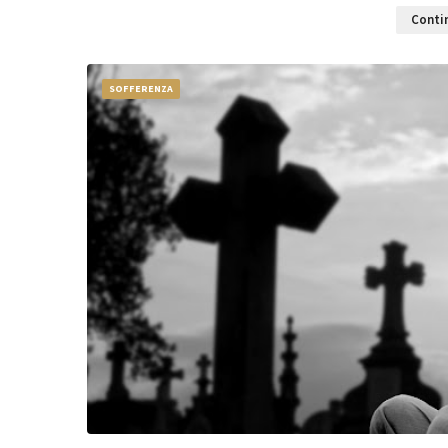
Contin
SOFFERENZA