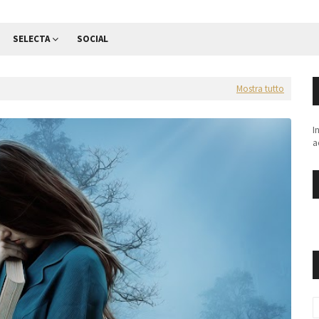
SELECTA
SOCIAL
Mostra tutto
I
a