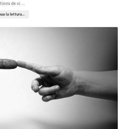
tions de vi…
ua la lettura...