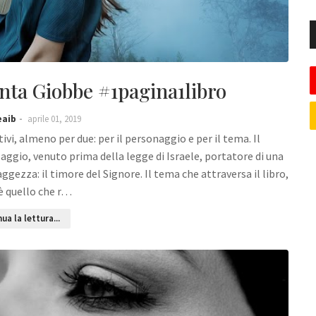
ta Giobbe #1pagina1libro
eaib
aprile 01, 2019
tivi, almeno per due: per il personaggio e per il tema. Il
ggio, venuto prima della legge di Israele, portatore di una
aggezza: il timore del Signore. Il tema che attraversa il libro,
 è quello che r…
ua la lettura...