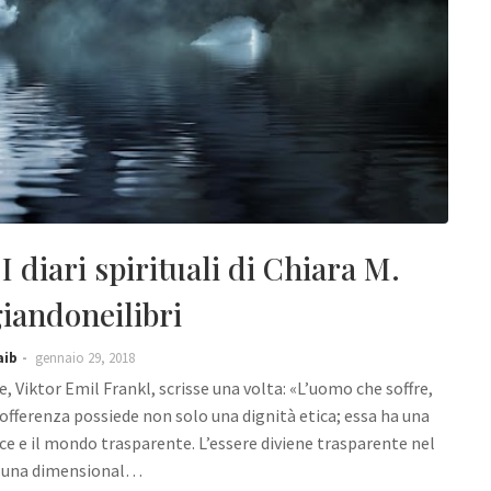
I diari spirituali di Chiara M.
iandoneilibri
aib
gennaio 29, 2018
e, Viktor Emil Frankl, scrisse una volta: «L’uomo che soffre,
sofferenza possiede non solo una dignità etica; essa ha una
ce e il mondo trasparente. L’essere diviene trasparente nel
i una dimensional…