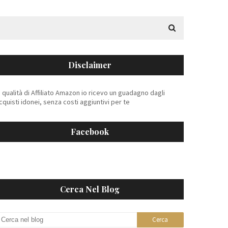
Disclaimer
n qualità di Affiliato Amazon io ricevo un guadagno dagli
cquisti idonei, senza costi aggiuntivi per te
Facebook
Cerca Nel Blog