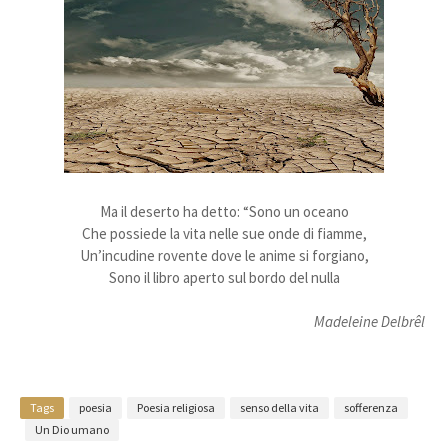
Ma il deserto ha detto: “Sono un oceano
Che possiede la vita nelle sue onde di fiamme,
Un’incudine rovente dove le anime si forgiano,
Sono il libro aperto sul bordo del nulla
Madeleine Delbrêl
Tags
poesia
Poesia religiosa
senso della vita
sofferenza
Un Dio umano