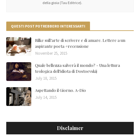
della gioia (Tau Editrice).
QUESTI POST POTREBBERO INTERESSARTI
Rilke sull’arte di scrivere e di amare. Lettere a un
aspirante poeta #recensione
November 25, 2015
Quale bellezza salverà il mondo? - Una lettura
teologica dell'idiota di Dostoevskij
July 18, 2015
Aspettando il Giorno. A-Dio
July 14, 2015
Disclaimer