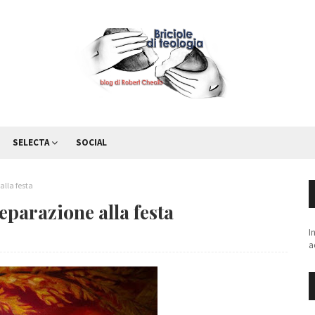
SELECTA
SOCIAL
 alla festa
preparazione alla festa
I
a