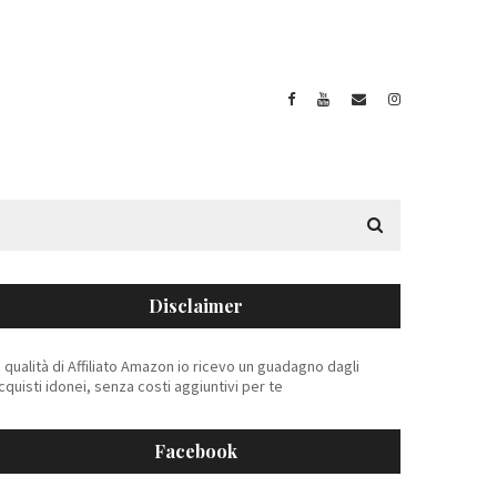
Disclaimer
n qualità di Affiliato Amazon io ricevo un guadagno dagli
cquisti idonei, senza costi aggiuntivi per te
Facebook