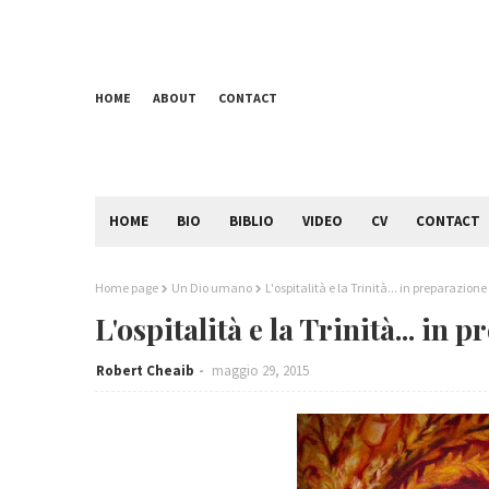
HOME
ABOUT
CONTACT
HOME
BIO
BIBLIO
VIDEO
CV
CONTACT
Home page
Un Dio umano
L'ospitalità e la Trinità... in preparazione
L'ospitalità e la Trinità... in 
Robert Cheaib
maggio 29, 2015