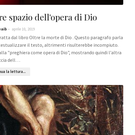
e spazio dell'opera di Dio
eaib
aprile 10, 2019
tta dal libro Oltre la morte di Dio . Questo paragrafo parla
stualizzare il testo, altrimenti risulterebbe incompiuto.
alla "preghiera come opera di Dio", mostrando quindi l'altra
ccia dell…
ua la lettura...