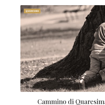
QUARESIMA
Cammino di Quaresima 