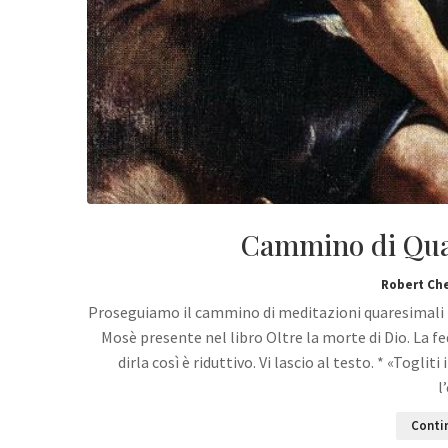
Cammino di Quar
Robert Ch
Proseguiamo il cammino di meditazioni quaresimali tr
Mosè presente nel libro Oltre la morte di Dio. La fed
dirla così è riduttivo. Vi lascio al testo. * «Togli
l
Contin