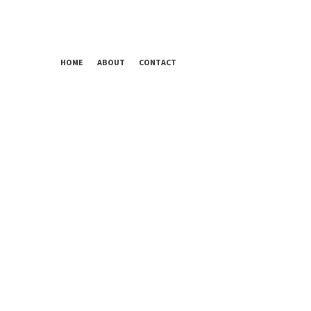
HOME
ABOUT
CONTACT