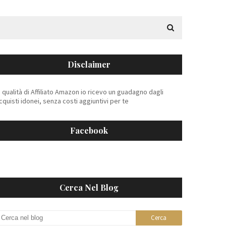
Disclaimer
n qualità di Affiliato Amazon io ricevo un guadagno dagli
cquisti idonei, senza costi aggiuntivi per te
Facebook
Cerca Nel Blog