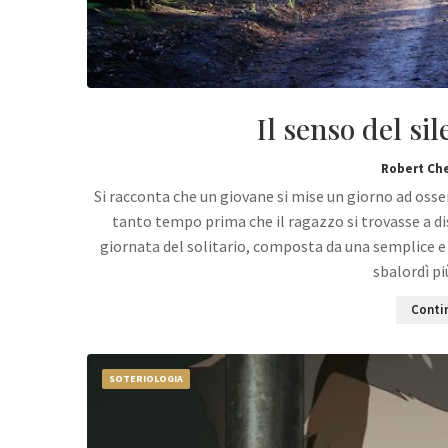
Il senso del si
Robert Ch
Si racconta che un giovane si mise un giorno ad osse
tanto tempo prima che il ragazzo si trovasse a dis
giornata del solitario, composta da una semplice e
sbalordì pi
Contin
SOTERIOLOGIA