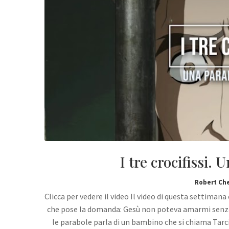
I tre crocifissi.
Robert Ch
Clicca per vedere il video Il video di questa settiman
che pose la domanda: Gesù non poteva amarmi senza m
le parabole parla di un bambino che si chiama Tarc