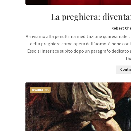
La preghiera: diventar
Robert Ch
Arriviamo alla penultima meditazione quaresimale tra
della preghiera come opera dell'uomo. è bene conte
Esso si inserisce subito dopo un paragrafo dedicato 
fa
Contin
QUARESIMA