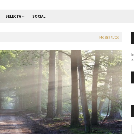
SELECTA
SOCIAL
Mostra tutto
I
a