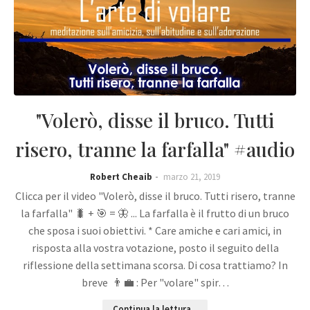
"Volerò, disse il bruco. Tutti
risero, tranne la farfalla" #audio
Robert Cheaib
marzo 21, 2019
Clicca per il video "Volerò, disse il bruco. Tutti risero, tranne
la farfalla" 🐛 + 🎯 = 🦋 ... La farfalla è il frutto di un bruco
che sposa i suoi obiettivi. * Care amiche e cari amici, in
risposta alla vostra votazione, posto il seguito della
riflessione della settimana scorsa. Di cosa trattiamo? In
breve 👨‍💼 : Per "volare" spir…
Continua la lettura...