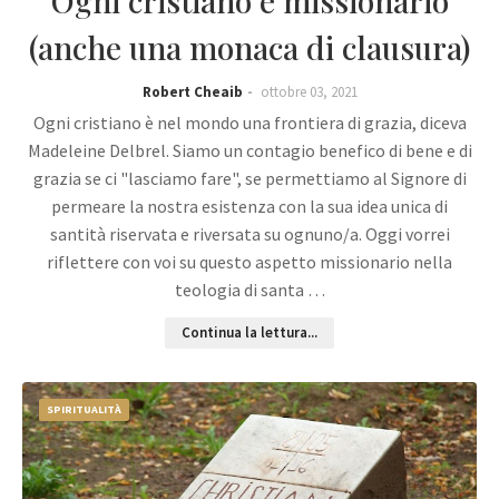
Ogni cristiano è missionario
(anche una monaca di clausura)
Robert Cheaib
ottobre 03, 2021
Ogni cristiano è nel mondo una frontiera di grazia, diceva
Madeleine Delbrel. Siamo un contagio benefico di bene e di
grazia se ci "lasciamo fare", se permettiamo al Signore di
permeare la nostra esistenza con la sua idea unica di
santità riservata e riversata su ognuno/a. Oggi vorrei
riflettere con voi su questo aspetto missionario nella
teologia di santa …
Continua la lettura...
SPIRITUALITÀ