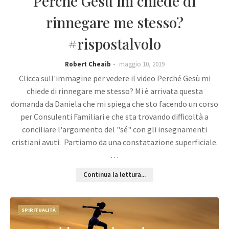
Perché Gesù mi chiede di
rinnegare me stesso?
#rispostalvolo
Robert Cheaib
maggio 10, 2019
Clicca sull'immagine per vedere il video Perché Gesù mi
chiede di rinnegare me stesso? Mi è arrivata questa
domanda da Daniela che mi spiega che sto facendo un corso
per Consulenti Familiari e che sta trovando difficoltà a
conciliare l'argomento del "sé" con gli insegnamenti
cristiani avuti. Partiamo da una constatazione superficiale.
…
Continua la lettura...
SPIRITUALITÀ