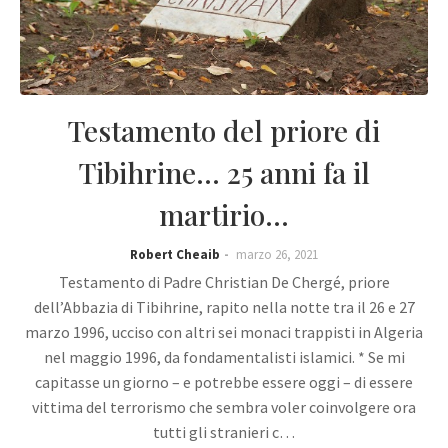
Testamento del priore di
Tibihrine... 25 anni fa il
martirio...
Robert Cheaib
marzo 26, 2021
Testamento di Padre Christian De Chergé, priore
dell’Abbazia di Tibihrine, rapito nella notte tra il 26 e 27
marzo 1996, ucciso con altri sei monaci trappisti in Algeria
nel maggio 1996, da fondamentalisti islamici. * Se mi
capitasse un giorno – e potrebbe essere oggi – di essere
vittima del terrorismo che sembra voler coinvolgere ora
tutti gli stranieri c…