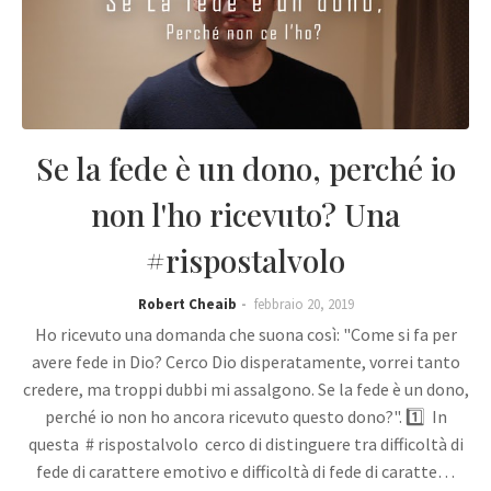
Se la fede è un dono, perché io
non l'ho ricevuto? Una
#rispostalvolo
Robert Cheaib
febbraio 20, 2019
Ho ricevuto una domanda che suona così: "Come si fa per
avere fede in Dio? Cerco Dio disperatamente, vorrei tanto
credere, ma troppi dubbi mi assalgono. Se la fede è un dono,
perché io non ho ancora ricevuto questo dono?". 1️⃣ In
questa # rispostalvolo cerco di distinguere tra difficoltà di
fede di carattere emotivo e difficoltà di fede di caratte…