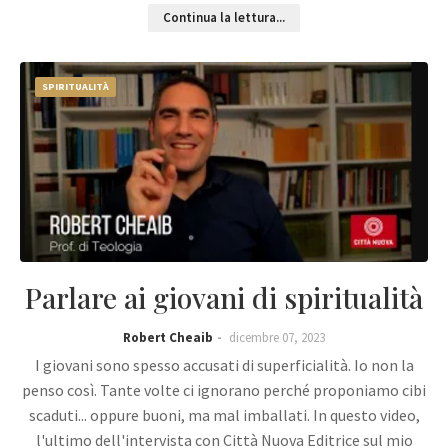
Continua la lettura...
SPIRITUALITÀ
Parlare ai giovani di spiritualità
Robert Cheaib
dicembre 07, 2023
I giovani sono spesso accusati di superficialità. Io non la
penso così. Tante volte ci ignorano perché proponiamo cibi
scaduti... oppure buoni, ma mal imballati. In questo video,
l'ultimo dell'intervista con Città Nuova Editrice sul mio