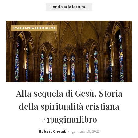
Continua la lettura...
STORIA DELLA SPIRITUALITÀ
Alla sequela di Gesù. Storia
della spiritualità cristiana
#1pagina1libro
Robert Cheaib
gennaio 19, 2021