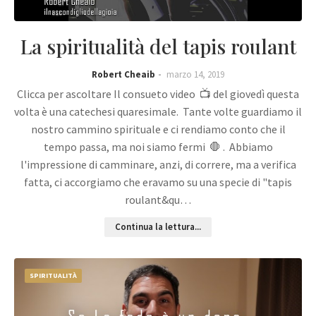
La spiritualità del tapis roulant
Robert Cheaib
marzo 14, 2019
Clicca per ascoltare Il consueto video 📺 del giovedì questa
volta è una catechesi quaresimale. Tante volte guardiamo il
nostro cammino spirituale e ci rendiamo conto che il
tempo passa, ma noi siamo fermi 🛑 . Abbiamo
l'impressione di camminare, anzi, di correre, ma a verifica
fatta, ci accorgiamo che eravamo su una specie di "tapis
roulant&qu…
Continua la lettura...
SPIRITUALITÀ