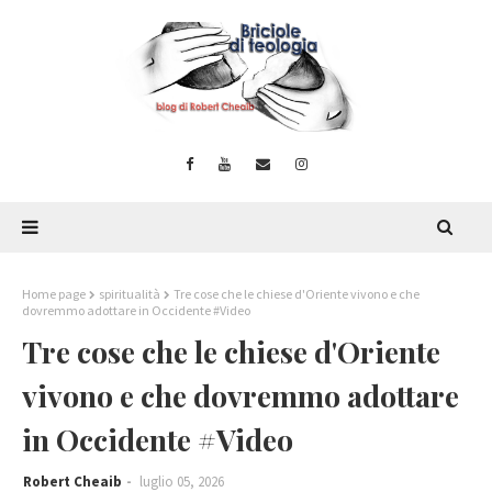
Home page
spiritualità
Tre cose che le chiese d'Oriente vivono e che
dovremmo adottare in Occidente #Video
Tre cose che le chiese d'Oriente
vivono e che dovremmo adottare
in Occidente #Video
Robert Cheaib
luglio 05, 2026