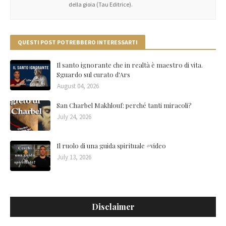
della gioia (Tau Editrice).
QUESTI POST POTREBBERO INTERESSARTI
Il santo ignorante che in realtà è maestro di vita.
Sguardo sul curato d'Ars
August 04, 2026
San Charbel Makhlouf: perché tanti miracoli?
July 24, 2026
Il ruolo di una guida spirituale #video
July 13, 2026
Disclaimer