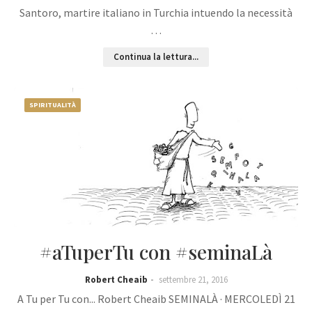
Santoro, martire italiano in Turchia intuendo la necessità
…
Continua la lettura...
SPIRITUALITÀ
#aTuperTu con #seminaLà
Robert Cheaib
settembre 21, 2016
A Tu per Tu con... Robert Cheaib SEMINALÀ · MERCOLEDÌ 21