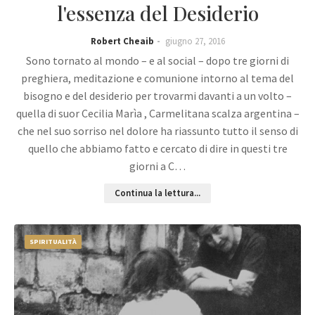
l'essenza del Desiderio
Robert Cheaib
giugno 27, 2016
Sono tornato al mondo – e al social – dopo tre giorni di
preghiera, meditazione e comunione intorno al tema del
bisogno e del desiderio per trovarmi davanti a un volto –
quella di suor Cecilia Marìa , Carmelitana scalza argentina –
che nel suo sorriso nel dolore ha riassunto tutto il senso di
quello che abbiamo fatto e cercato di dire in questi tre
giorni a C…
Continua la lettura...
SPIRITUALITÀ