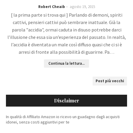
Robert Cheaib
agosto 19, 2015
[ la prima parte si trova qui ] Parlando di demoni, spiriti
cattivi, pensieri cattivi può sembrare inattuale. Già la
parola "accidia", ormai caduta in disuso potrebbe darci
l’illusione che essa sia un’esperienza del passato. In realtà,
l’accidia è diventata un male così diffuso quasi che ci si è
arresi di fronte alla possibilità di guarirne. Pa…
Continua la lettura...
Post più vecchi
Disclaimer
In qualità di Affiliato Amazon io ricevo un guadagno dagli acquisti
idonei, senza costi aggiuntivi per te