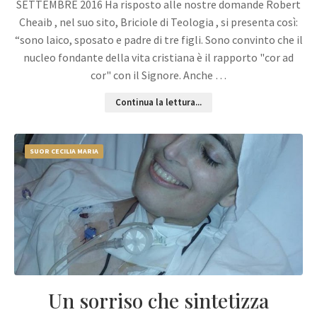
SETTEMBRE 2016 Ha risposto alle nostre domande Robert
Cheaib , nel suo sito, Briciole di Teologia , si presenta così:
“sono laico, sposato e padre di tre figli. Sono convinto che il
nucleo fondante della vita cristiana è il rapporto "cor ad
cor" con il Signore. Anche …
Continua la lettura...
SUOR CECILIA MARIA
Un sorriso che sintetizza