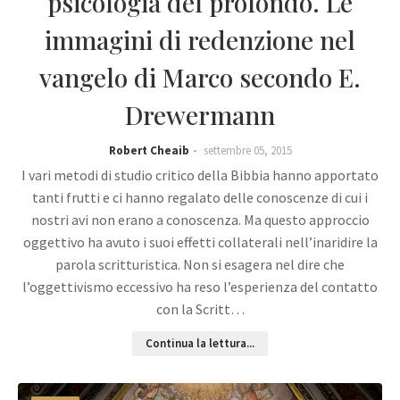
psicologia del profondo. Le
immagini di redenzione nel
vangelo di Marco secondo E.
Drewermann
Robert Cheaib
settembre 05, 2015
I vari metodi di studio critico della Bibbia hanno apportato
tanti frutti e ci hanno regalato delle conoscenze di cui i
nostri avi non erano a conoscenza. Ma questo approccio
oggettivo ha avuto i suoi effetti collaterali nell’inaridire la
parola scritturistica. Non si esagera nel dire che
l’oggettivismo eccessivo ha reso l’esperienza del contatto
con la Scritt…
Continua la lettura...