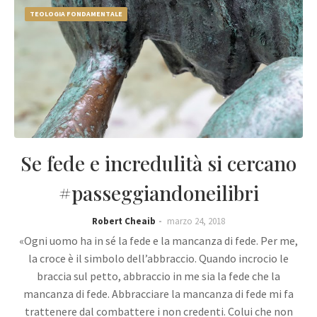
TEOLOGIA FONDAMENTALE
Se fede e incredulità si cercano
#passeggiandoneilibri
Robert Cheaib
marzo 24, 2018
«Ogni uomo ha in sé la fede e la mancanza di fede. Per me,
la croce è il simbolo dell’abbraccio. Quando incrocio le
braccia sul petto, abbraccio in me sia la fede che la
mancanza di fede. Abbracciare la mancanza di fede mi fa
trattenere dal combattere i non credenti. Colui che non