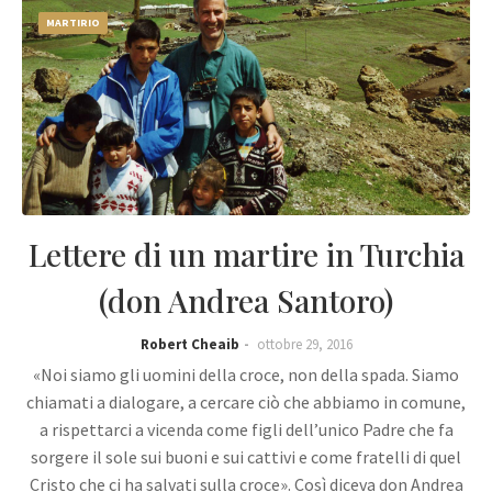
MARTIRIO
Lettere di un martire in Turchia
(don Andrea Santoro)
Robert Cheaib
ottobre 29, 2016
«Noi siamo gli uomini della croce, non della spada. Siamo
chiamati a dialogare, a cercare ciò che abbiamo in comune,
a rispettarci a vicenda come figli dell’unico Padre che fa
sorgere il sole sui buoni e sui cattivi e come fratelli di quel
Cristo che ci ha salvati sulla croce». Così diceva don Andrea