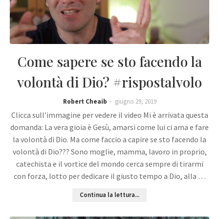
Come sapere se sto facendo la
volontà di Dio? #rispostalvolo
Robert Cheaib
giugno 29, 2019
Clicca sull'immagine per vedere il video Mi è arrivata questa
domanda: La vera gioia è Gesù, amarsi come lui ci ama e fare
la volontà di Dio. Ma come faccio a capire se sto facendo la
volontà di Dio??? Sono moglie, mamma, lavoro in proprio,
catechista e il vortice del mondo cerca sempre di tirarmi
con forza, lotto per dedicare il giusto tempo a Dio, alla …
Continua la lettura...