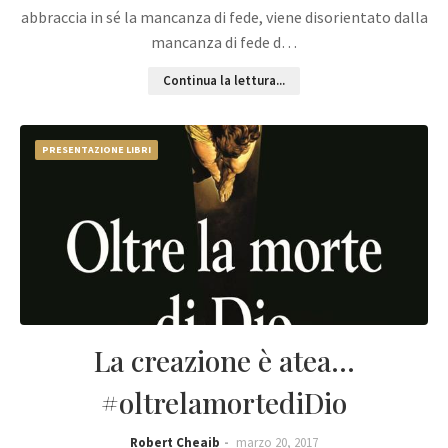
abbraccia in sé la mancanza di fede, viene disorientato dalla
mancanza di fede d…
Continua la lettura...
PRESENTAZIONE LIBRI
La creazione è atea...
#oltrelamortediDio
Robert Cheaib
marzo 20, 2017