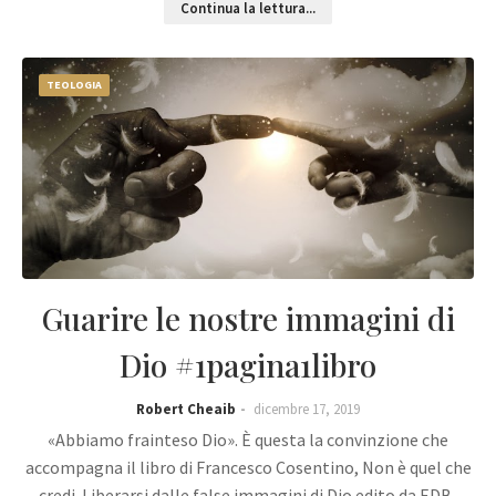
Continua la lettura...
TEOLOGIA
Guarire le nostre immagini di
Dio #1pagina1libro
Robert Cheaib
dicembre 17, 2019
«Abbiamo frainteso Dio». È questa la convinzione che
accompagna il libro di Francesco Cosentino, Non è quel che
credi. Liberarsi dalle false immagini di Dio edito da EDB .