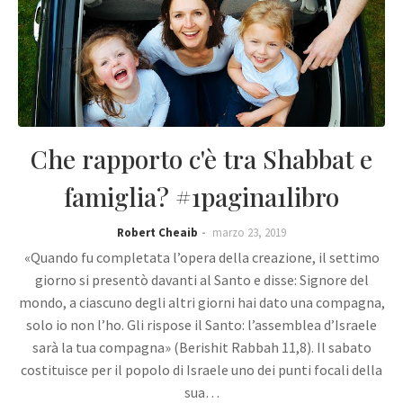
Che rapporto c'è tra Shabbat e
famiglia? #1pagina1libro
Robert Cheaib
marzo 23, 2019
«Quando fu completata l’opera della creazione, il settimo
giorno si presentò davanti al Santo e disse: Signore del
mondo, a ciascuno degli altri giorni hai dato una compagna,
solo io non l’ho. Gli rispose il Santo: l’assemblea d’Israele
sarà la tua compagna» (Berishit Rabbah 11,8). Il sabato
costituisce per il popolo di Israele uno dei punti focali della
sua…