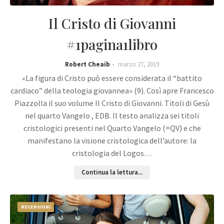
Il Cristo di Giovanni
#1pagina1libro
Robert Cheaib
marzo 27, 2019
«La figura di Cristo può essere considerata il “battito
cardiaco” della teologia giovannea» (9). Così apre Francesco
Piazzolla il suo volume Il Cristo di Giovanni. Titoli di Gesù
nel quarto Vangelo , EDB. Il testo analizza sei titoli
cristologici presenti nel Quarto Vangelo (=QV) e che
manifestano la visione cristologica dell’autore: la
cristologia del Logos…
Continua la lettura...
RECENSIONI