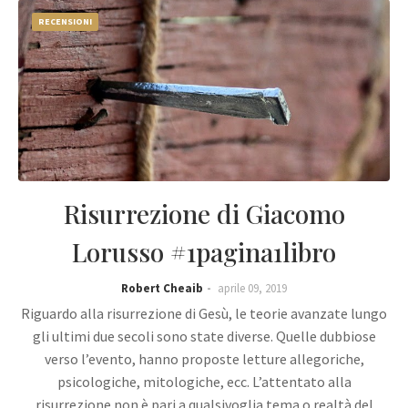
RECENSIONI
Risurrezione di Giacomo
Lorusso #1pagina1libro
Robert Cheaib
aprile 09, 2019
Riguardo alla risurrezione di Gesù, le teorie avanzate lungo
gli ultimi due secoli sono state diverse. Quelle dubbiose
verso l’evento, hanno proposte letture allegoriche,
psicologiche, mitologiche, ecc. L’attentato alla
risurrezione non è pari a qualsivoglia tema o realtà del