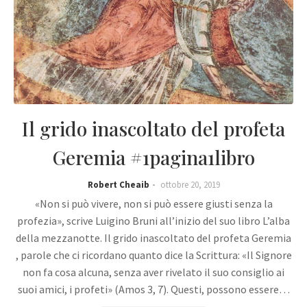
Il grido inascoltato del profeta
Geremia #1pagina1libro
Robert Cheaib
ottobre 20, 2019
«Non si può vivere, non si può essere giusti senza la
profezia», scrive Luigino Bruni all’inizio del suo libro L’alba
della mezzanotte. Il grido inascoltato del profeta Geremia
, parole che ci ricordano quanto dice la Scrittura: «Il Signore
non fa cosa alcuna, senza aver rivelato il suo consiglio ai
suoi amici, i profeti» (Amos 3, 7). Questi, possono essere…