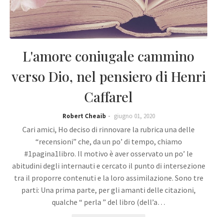
L'amore coniugale cammino
verso Dio, nel pensiero di Henri
Caffarel
Robert Cheaib
giugno 01, 2020
Cari amici, Ho deciso di rinnovare la rubrica una delle
“recensioni” che, da un po’ di tempo, chiamo
#1pagina1libro. Il motivo è aver osservato un po’ le
abitudini degli internauti e cercato il punto di intersezione
tra il proporre contenuti e la loro assimilazione. Sono tre
parti: Una prima parte, per gli amanti delle citazioni,
qualche “ perla ” del libro (dell’a…