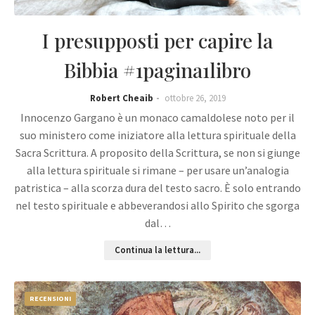
I presupposti per capire la
Bibbia #1pagina1libro
Robert Cheaib
ottobre 26, 2019
Innocenzo Gargano è un monaco camaldolese noto per il
suo ministero come iniziatore alla lettura spirituale della
Sacra Scrittura. A proposito della Scrittura, se non si giunge
alla lettura spirituale si rimane – per usare un’analogia
patristica – alla scorza dura del testo sacro. È solo entrando
nel testo spirituale e abbeverandosi allo Spirito che sgorga
dal…
Continua la lettura...
RECENSIONI