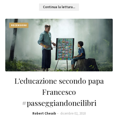
Continua la lettura...
RECENSIONI
L'educazione secondo papa
Francesco
#passeggiandoneilibri
Robert Cheaib
dicembre 02, 2018