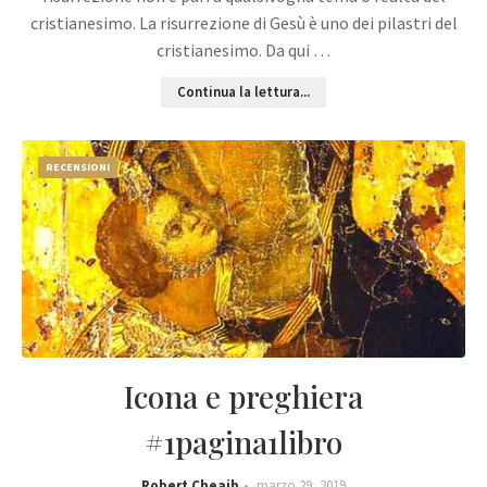
cristianesimo. La risurrezione di Gesù è uno dei pilastri del
cristianesimo. Da qui …
Continua la lettura...
RECENSIONI
Icona e preghiera
#1pagina1libro
Robert Cheaib
marzo 29, 2019