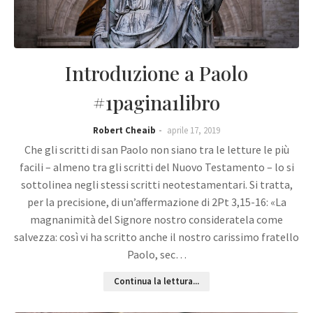
Introduzione a Paolo
#1pagina1libro
Robert Cheaib
aprile 17, 2019
Che gli scritti di san Paolo non siano tra le letture le più
facili – almeno tra gli scritti del Nuovo Testamento – lo si
sottolinea negli stessi scritti neotestamentari. Si tratta,
per la precisione, di un’affermazione di 2Pt 3,15-16: «La
magnanimità del Signore nostro consideratela come
salvezza: così vi ha scritto anche il nostro carissimo fratello
Paolo, sec…
Continua la lettura...