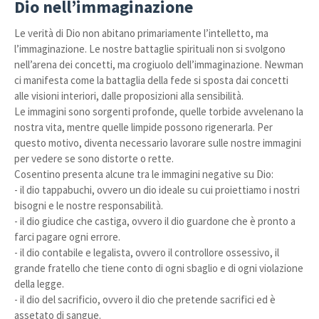
Dio nell’immaginazione
Le verità di Dio non abitano primariamente l’intelletto, ma
l’immaginazione. Le nostre battaglie spirituali non si svolgono
nell’arena dei concetti, ma crogiuolo dell’immaginazione. Newman
ci manifesta come la battaglia della fede si sposta dai concetti
alle visioni interiori, dalle proposizioni alla sensibilità.
Le immagini sono sorgenti profonde, quelle torbide avvelenano la
nostra vita, mentre quelle limpide possono rigenerarla. Per
questo motivo, diventa necessario lavorare sulle nostre immagini
per vedere se sono distorte o rette.
Cosentino presenta alcune tra le immagini negative su Dio:
- il dio tappabuchi, ovvero un dio ideale su cui proiettiamo i nostri
bisogni e le nostre responsabilità.
- il dio giudice che castiga, ovvero il dio guardone che è pronto a
farci pagare ogni errore.
- il dio contabile e legalista, ovvero il controllore ossessivo, il
grande fratello che tiene conto di ogni sbaglio e di ogni violazione
della legge.
- il dio del sacrificio, ovvero il dio che pretende sacrifici ed è
assetato di sangue.