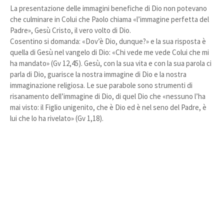
La presentazione delle immagini benefiche di Dio non potevano
che culminare in Colui che Paolo chiama «l’immagine perfetta del
Padre», Gesù Cristo, il vero volto di Dio.
Cosentino si domanda: «Dov’è Dio, dunque?» e la sua risposta è
quella di Gesù nel vangelo di Dio: «Chi vede me vede Colui che mi
ha mandato» (Gv 12,45). Gesù, con la sua vita e con la sua parola ci
parla di Dio, guarisce la nostra immagine di Dio e la nostra
immaginazione religiosa. Le sue parabole sono strumenti di
risanamento dell’immagine di Dio, di quel Dio che «nessuno l’ha
mai visto: il Figlio unigenito, che è Dio ed è nel seno del Padre, è
lui che lo ha rivelato» (Gv 1,18).