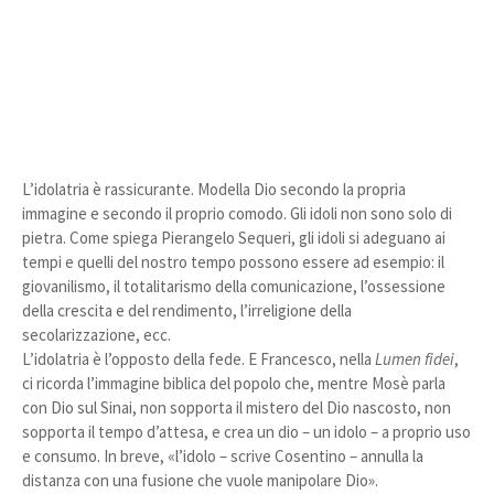
L’idolatria è rassicurante. Modella Dio secondo la propria
immagine e secondo il proprio comodo. Gli idoli non sono solo di
pietra. Come spiega Pierangelo Sequeri, gli idoli si adeguano ai
tempi e quelli del nostro tempo possono essere ad esempio: il
giovanilismo, il totalitarismo della comunicazione, l’ossessione
della crescita e del rendimento, l’irreligione della
secolarizzazione, ecc.
L’idolatria è l’opposto della fede. E Francesco, nella
Lumen fidei
,
ci ricorda l’immagine biblica del popolo che, mentre Mosè parla
con Dio sul Sinai, non sopporta il mistero del Dio nascosto, non
sopporta il tempo d’attesa, e crea un dio – un idolo – a proprio uso
e consumo. In breve, «l’idolo – scrive Cosentino – annulla la
distanza con una fusione che vuole manipolare Dio».