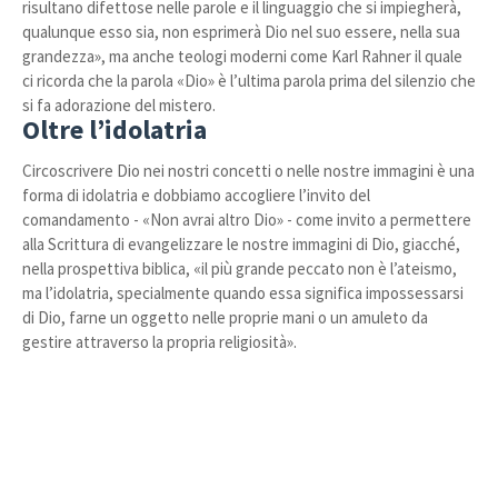
risultano difettose nelle parole e il linguaggio che si impiegherà,
qualunque esso sia, non esprimerà Dio nel suo essere, nella sua
grandezza», ma anche teologi moderni come Karl Rahner il quale
ci ricorda che la parola «Dio» è l’ultima parola prima del silenzio che
si fa adorazione del mistero.
Oltre l’idolatria
Circoscrivere Dio nei nostri concetti o nelle nostre immagini è una
forma di idolatria e dobbiamo accogliere l’invito del
comandamento - «Non avrai altro Dio» - come invito a permettere
alla Scrittura di evangelizzare le nostre immagini di Dio, giacché,
nella prospettiva biblica, «il più grande peccato non è l’ateismo,
ma l’idolatria, specialmente quando essa significa impossessarsi
di Dio, farne un oggetto nelle proprie mani o un amuleto da
gestire attraverso la propria religiosità».