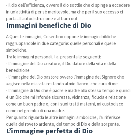
- il dio dell’efficienza, ovvero il dio sottile che ci spinge a eccedere
in un’attività di per sé meritevole, ma che per il suo eccesso ci
porta all’autodistruzione e al burn out.
Immagini benefiche di Dio
A Queste immagini, Cosentino oppone le immagini bibliche
raggruppandole in due categorie: quelle personali e quelle
simboliche.
Tra le immagini personali, l’a. presenta le seguenti:
- l’immagine del Dio creatore, il Dio datore della vita e della
benedizione.
- l’immagine del Dio pastore ovvero l’immagine del Signore che
«agisce nella mia vita restando al mio fianco, che cura di me.
- l’immagine di Dio che è padre e madre allo stesso tempo e quindi
è un Dio che mi infonde sicurezza, vicinanza, fiducia e relazione
come un buon padre e, con i suoi tratti materni, mi custodisce
come nel grembo di una madre.
Per quanto riguarda le altre immagini simboliche, l’a. riferisce
quella del roveto ardente, del tempo di Dio e della sorgente.
L’immagine perfetta di Dio