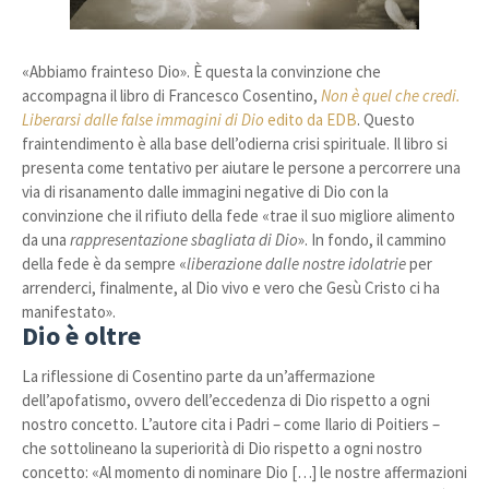
«Abbiamo frainteso Dio». È questa la convinzione che
accompagna il libro di Francesco Cosentino,
Non è quel che credi.
Liberarsi dalle false immagini di Dio
edito da EDB
. Questo
fraintendimento è alla base dell’odierna crisi spirituale. Il libro si
presenta come tentativo per aiutare le persone a percorrere una
via di risanamento dalle immagini negative di Dio con la
convinzione che il rifiuto della fede «trae il suo migliore alimento
da una
rappresentazione sbagliata di Dio
». In fondo, il cammino
della fede è da sempre «
liberazione dalle nostre idolatrie
per
arrenderci, finalmente, al Dio vivo e vero che Gesù Cristo ci ha
manifestato».
Dio è oltre
La riflessione di Cosentino parte da un’affermazione
dell’apofatismo, ovvero dell’eccedenza di Dio rispetto a ogni
nostro concetto. L’autore cita i Padri – come Ilario di Poitiers –
che sottolineano la superiorità di Dio rispetto a ogni nostro
concetto: «Al momento di nominare Dio […] le nostre affermazioni