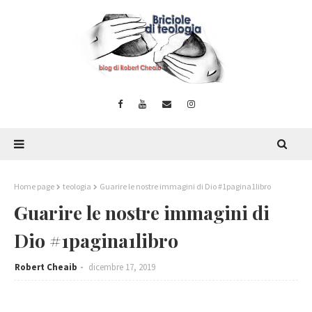
Home page
teologia
Guarire le nostre immagini di Dio #1pagina1libro
Guarire le nostre immagini di
Dio #1pagina1libro
Robert Cheaib
dicembre 17, 2019