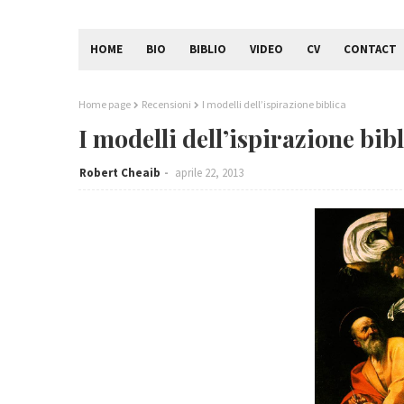
HOME
BIO
BIBLIO
VIDEO
CV
CONTACT
Home page
Recensioni
I modelli dell’ispirazione biblica
I modelli dell’ispirazione bib
Robert Cheaib
aprile 22, 2013