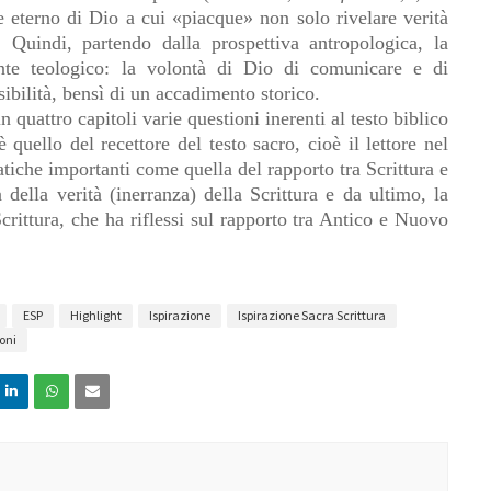
e eterno di Dio a cui «piacque» non solo rivelare verità
. Quindi, partendo dalla prospettiva antropologica, la
sante teologico: la volontà di Dio di comunicare e di
ibilità, bensì di un accadimento storico.
 quattro capitoli varie questioni inerenti al testo biblico
 quello del recettore del testo sacro, cioè il lettore nel
tiche importanti come quella del rapporto tra Scrittura e
della verità (inerranza) della Scrittura e da ultimo, la
crittura, che ha riflessi sul rapporto tra Antico e Nuovo
ESP
Highlight
Ispirazione
Ispirazione Sacra Scrittura
oni