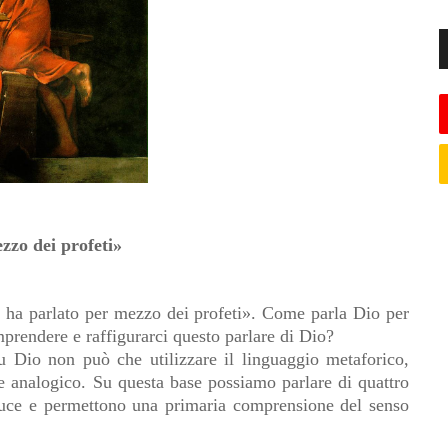
zzo dei profeti»
i ha parlato per mezzo dei profeti». Come parla Dio per
rendere e raffigurarci questo parlare di Dio?
u Dio non può che utilizzare il linguaggio metaforico,
 analogico. Su questa base possiamo parlare di quattro
 luce e permettono una primaria comprensione del senso