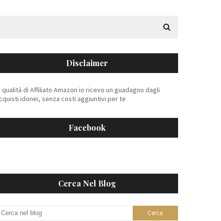
Disclaimer
n qualità di Affiliato Amazon io ricevo un guadagno dagli
cquisti idonei, senza costi aggiuntivi per te
Facebook
Cerca Nel Blog