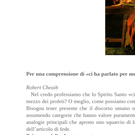
Per una comprensione di «ci ha parlato per me
Robert Cheaib
Nel credo professiamo che lo Spirito Santo «c
mezzo dei profeti? O meglio, come possiamo comp
Bisogna tener presente che il discorso umano s
assumendo categorie che hanno valore puramente
analogie principali che aprono uno squarcio di
dell’articolo di fede.