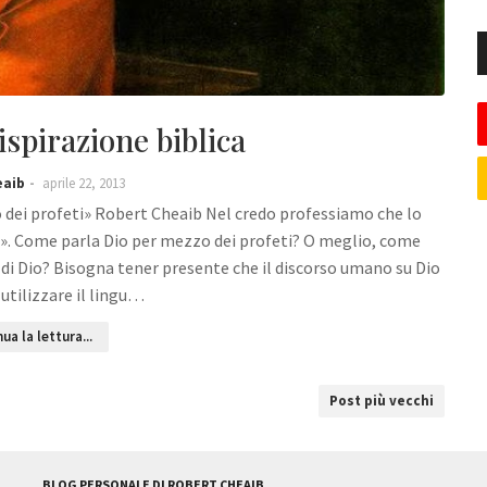
’ispirazione biblica
eaib
aprile 22, 2013
 dei profeti» Robert Cheaib Nel credo professiamo che lo
i». Come parla Dio per mezzo dei profeti? O meglio, come
di Dio? Bisogna tener presente che il discorso umano su Dio
utilizzare il lingu…
ua la lettura...
Post più vecchi
BLOG PERSONALE DI ROBERT CHEAIB