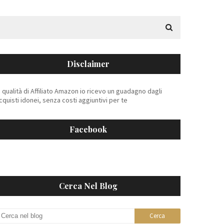
Disclaimer
n qualità di Affiliato Amazon io ricevo un guadagno dagli
cquisti idonei, senza costi aggiuntivi per te
Facebook
Cerca Nel Blog