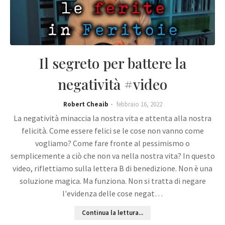
Il segreto per battere la
negatività #video
Robert Cheaib
febbraio 16, 2022
La negatività minaccia la nostra vita e attenta alla nostra
felicità. Come essere felici se le cose non vanno come
vogliamo? Come fare fronte al pessimismo o
semplicemente a ciò che non va nella nostra vita? In questo
video, riflettiamo sulla lettera B di benedizione. Non è una
soluzione magica. Ma funziona. Non si tratta di negare
l'evidenza delle cose negat…
Continua la lettura...