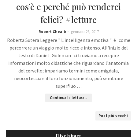
cos’è e perché può renderci
felici? #letture
Robert Cheaib
gennaio 29, 2017
Roberta Sutera Leggere " L'intelligenza emotiva " é come
percorrere un viaggio molto ricco e intenso. All'inizio del
testo di Daniel Goleman ci troviamo a recepire
informazioni molto didattiche che riguardano l'anatomia
del cervello; impariamo termini come amigdala,
neocorteccia e il loro funzionamento; può sembrare
superfluo …
Continua la lettura...
Post più vecchi
Disclaimer