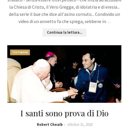
la Chiesa di Cristo, il Vero Gregge, di idolatria e di eresia...
della serie il bue che dice all'asino cornuto... Condivido un
video di un annetto fa che spiega, sebbene in…
Continua la lettura...
TESTIMONI
I santi sono prova di Dio
Robert Cheaib
ottobre 31, 2018