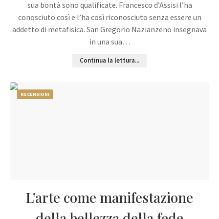
sua bontà sono qualificate. Francesco d’Assisi l’ha
conosciuto così e l’ha così riconosciuto senza essere un
addetto di metafisica. San Gregorio Nazianzeno insegnava
in una sua…
Continua la lettura...
RECENSIONI
L’arte come manifestazione
della bellezza della fede