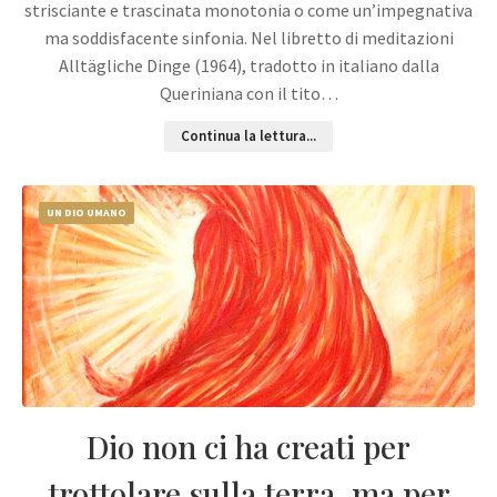
strisciante e trascinata monotonia o come un’impegnativa
ma soddisfacente sinfonia. Nel libretto di meditazioni
Alltägliche Dinge (1964), tradotto in italiano dalla
Queriniana con il tito…
Continua la lettura...
UN DIO UMANO
Dio non ci ha creati per
trottolare sulla terra, ma per