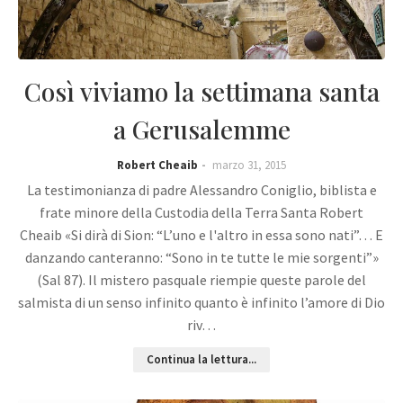
Così viviamo la settimana santa
a Gerusalemme
Robert Cheaib
marzo 31, 2015
La testimonianza di padre Alessandro Coniglio, biblista e
frate minore della Custodia della Terra Santa Robert
Cheaib «Si dirà di Sion: “L’uno e l'altro in essa sono nati”… E
danzando canteranno: “Sono in te tutte le mie sorgenti”»
(Sal 87). Il mistero pasquale riempie queste parole del
salmista di un senso infinito quanto è infinito l’amore di Dio
riv…
Continua la lettura...