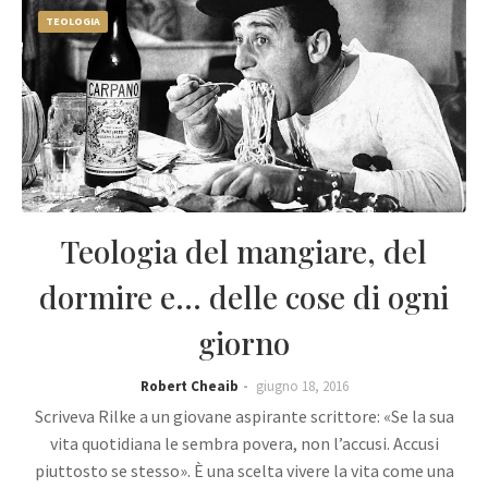
TEOLOGIA
Teologia del mangiare, del
dormire e... delle cose di ogni
giorno
Robert Cheaib
giugno 18, 2016
Scriveva Rilke a un giovane aspirante scrittore: «Se la sua
vita quotidiana le sembra povera, non l’accusi. Accusi
piuttosto se stesso». È una scelta vivere la vita come una