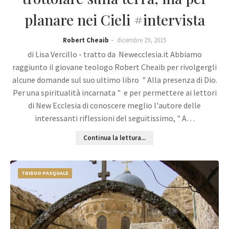
planare nei Cieli #intervista
Robert Cheaib
dicembre 29, 2015
di Lisa Vercillo - tratto da Newecclesia.it Abbiamo
raggiunto il giovane teologo Robert Cheaib per rivolgergli
alcune domande sul suo ultimo libro " Alla presenza di Dio.
Per una spiritualità incarnata " e per permettere ai lettori
di New Ecclesia di conoscere meglio l'autore delle
interessanti riflessioni del seguitissimo, " A…
Continua la lettura...
TRIDUO PASQUALE