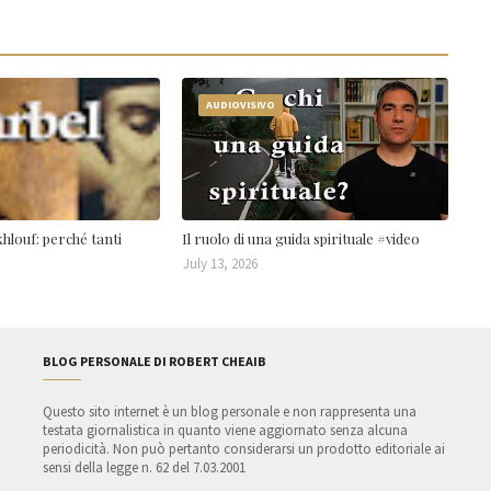
AUDIOVISIVO
hlouf: perché tanti
Il ruolo di una guida spirituale #video
July 13, 2026
BLOG PERSONALE DI ROBERT CHEAIB
Questo sito internet è un blog personale e non rappresenta una
testata giornalistica in quanto viene aggiornato senza alcuna
periodicità. Non può pertanto considerarsi un prodotto editoriale ai
sensi della legge n. 62 del 7.03.2001