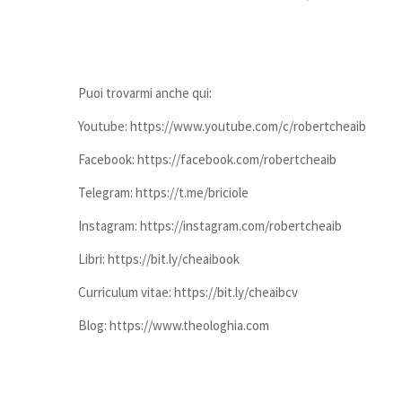
Puoi trovarmi anche qui:
Youtube: https://www.youtube.com/c/robertcheaib
Facebook: https://facebook.com/robertcheaib
Telegram: https://t.me/briciole
Instagram: https://instagram.com/robertcheaib
Libri: https://bit.ly/cheaibook
Curriculum vitae: https://bit.ly/cheaibcv
Blog: https://www.theologhia.com