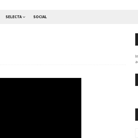
SELECTA
SOCIAL
I
a