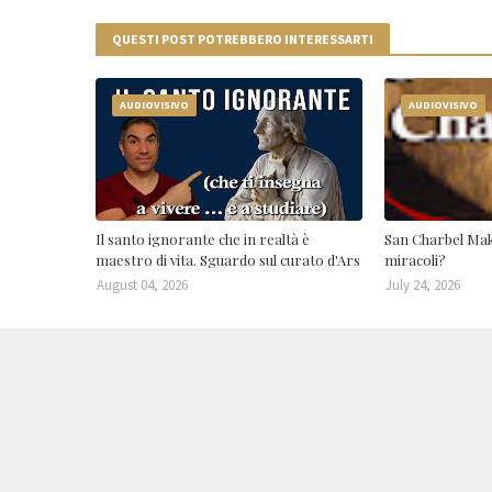
QUESTI POST POTREBBERO INTERESSARTI
AUDIOVISIVO
AUDIOVISIVO
Il santo ignorante che in realtà è
San Charbel Mak
maestro di vita. Sguardo sul curato d'Ars
miracoli?
August 04, 2026
July 24, 2026