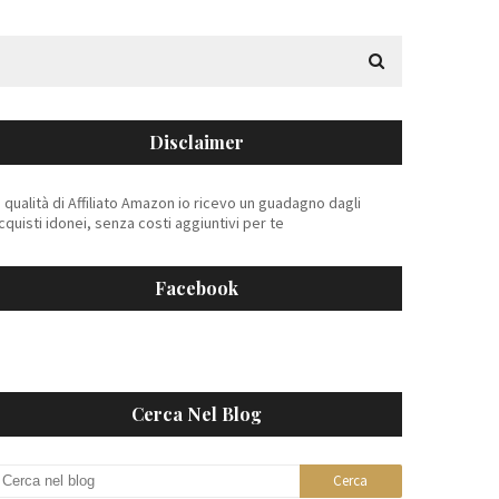
Disclaimer
n qualità di Affiliato Amazon io ricevo un guadagno dagli
cquisti idonei, senza costi aggiuntivi per te
Facebook
Cerca Nel Blog