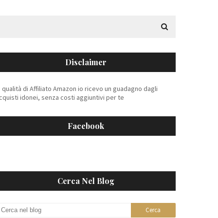
Disclaimer
n qualità di Affiliato Amazon io ricevo un guadagno dagli
cquisti idonei, senza costi aggiuntivi per te
Facebook
Cerca Nel Blog