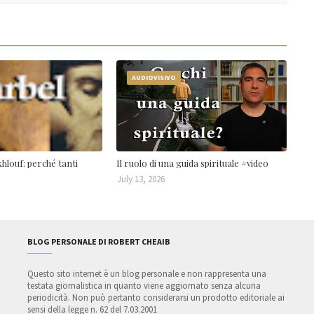
AUDIOVISIVO
hlouf: perché tanti
Il ruolo di una guida spirituale #video
July 13, 2026
BLOG PERSONALE DI ROBERT CHEAIB
Questo sito internet è un blog personale e non rappresenta una
testata giornalistica in quanto viene aggiornato senza alcuna
periodicità. Non può pertanto considerarsi un prodotto editoriale ai
sensi della legge n. 62 del 7.03.2001