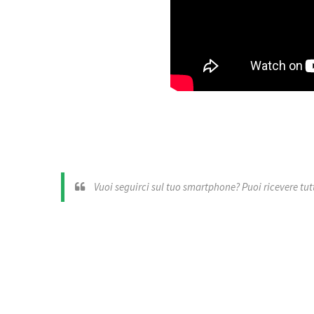
Vuoi seguirci sul tuo smartphone? Puoi ricevere tutti