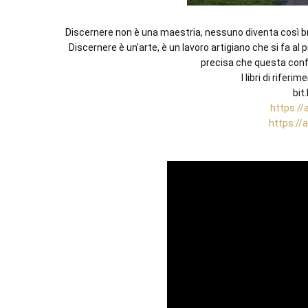
Discernere non è una maestria, nessuno diventa così br
Discernere è un'arte, è un lavoro artigiano che si fa al 
precisa che questa confe
I libri di riferi
https://
https://