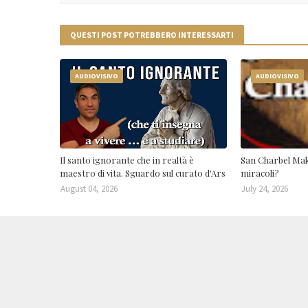
QUESTI POST POTREBBERO INTERESSARTI
AUDIOVISIVO
AUDIOVISIVO
Il santo ignorante che in realtà è
San Charbel Mak
maestro di vita. Sguardo sul curato d'Ars
miracoli?
August 04, 2026
July 24, 2026