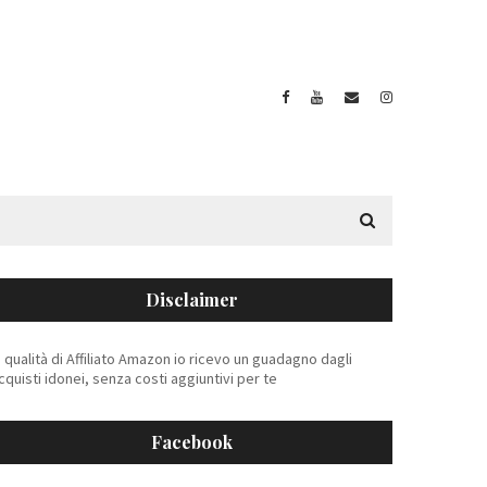
Disclaimer
n qualità di Affiliato Amazon io ricevo un guadagno dagli
cquisti idonei, senza costi aggiuntivi per te
Facebook