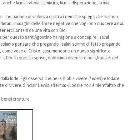
anche la mia rabbia, la mia ira, la mia disperazione, la mia
lmi che parlano di violenza contro i nemici e spiega che noi non
iderarli immagini delle forze negative che vogliono nuocere a noi.
enerci lontani da una vita con Dio.
e per questo sant'Agostino ha ragione a concepire i salmi
ssiamo pensare che pregando i salmi stiamo di fatto pregando
, come voce di Cristo, assumendone un nuovo significato.
re a Dio. In questo senso, dobbiamo diventare noi gli autori del
dalla lode. Egli osserva che nella Bibbia vivere (
Leben
)
e lodare
te di vivere. Sinclair Lewis afferma: «Lodare non è nient'altro che
 bensì creature.