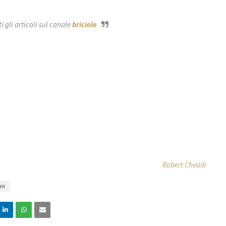
 gli articoli sul canale
briciole
Robert Cheaib
ni