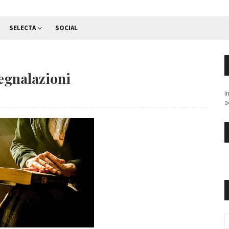
SELECTA
SOCIAL
segnalazioni
I
a