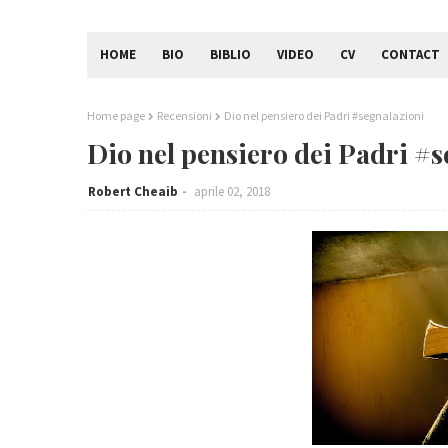
HOME
BIO
BIBLIO
VIDEO
CV
CONTACT
Home page
Recensioni
Dio nel pensiero dei Padri #segnalazioni
Dio nel pensiero dei Padri #
Robert Cheaib
aprile 02, 2018