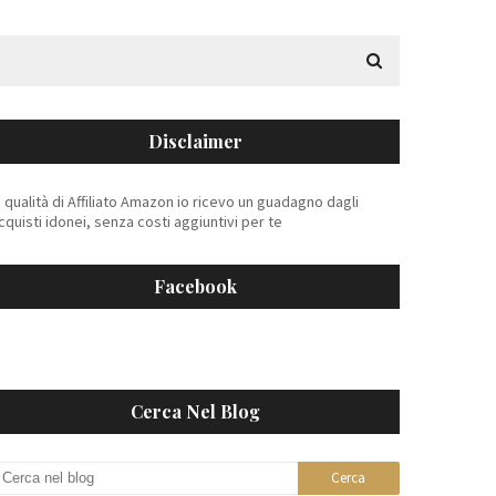
Disclaimer
n qualità di Affiliato Amazon io ricevo un guadagno dagli
cquisti idonei, senza costi aggiuntivi per te
Facebook
Cerca Nel Blog