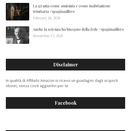
La grazia come amicizia e come inabitazione
trinitaria #1pagina1libro
February 16, 2026
Anche la scienza ha bisogno della fede #1pagina1libro
November 17, 2025
Disclaimer
In qualità di Affiliato Amazon io ricevo un guadagno dagli acquisti
idonei, senza costi aggiuntivi per te
Facebook