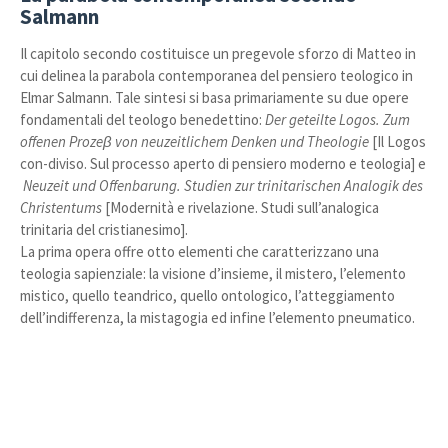
Salmann
Il capitolo secondo costituisce un pregevole sforzo di Matteo in
cui delinea la parabola contemporanea del pensiero teologico in
Elmar Salmann. Tale sintesi si basa primariamente su due opere
fondamentali del teologo benedettino:
Der geteilte Logos. Zum
offenen Prozeβ von neuzeitlichem Denken und Theologie
[Il Logos
con-diviso. Sul processo aperto di pensiero moderno e teologia] e
Neuzeit und Offenbarung. Studien zur trinitarischen Analogik des
Christentums
[Modernità e rivelazione. Studi sull’analogica
trinitaria del cristianesimo].
La prima opera offre otto elementi che caratterizzano una
teologia sapienziale: la visione d’insieme, il mistero, l’elemento
mistico, quello teandrico, quello ontologico, l’atteggiamento
dell’indifferenza, la mistagogia ed infine l’elemento pneumatico.