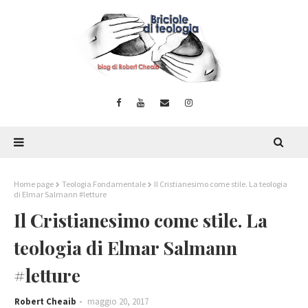
Home page
Teologia Fondamentale
Il Cristianesimo come stile. La teologia
di Elmar Salmann #letture
Il Cristianesimo come stile. La
teologia di Elmar Salmann
#letture
Robert Cheaib
maggio 20, 2017