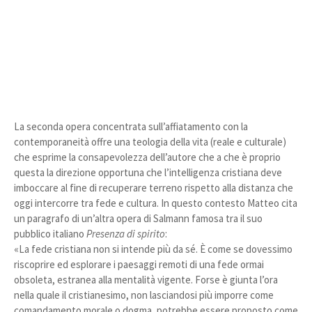
La seconda opera concentrata sull’affiatamento con la
contemporaneità offre una teologia della vita (reale e culturale)
che esprime la consapevolezza dell’autore che a che è proprio
questa la direzione opportuna che l’intelligenza cristiana deve
imboccare al fine di recuperare terreno rispetto alla distanza che
oggi intercorre tra fede e cultura. In questo contesto Matteo cita
un paragrafo di un’altra opera di Salmann famosa tra il suo
pubblico italiano
Presenza di spirito
:
«La fede cristiana non si intende più da sé. È come se dovessimo
riscoprire ed esplorare i paesaggi remoti di una fede ormai
obsoleta, estranea alla mentalità vigente. Forse è giunta l’ora
nella quale il cristianesimo, non lasciandosi più imporre come
comandamento morale o dogma, potrebbe essere proposto come