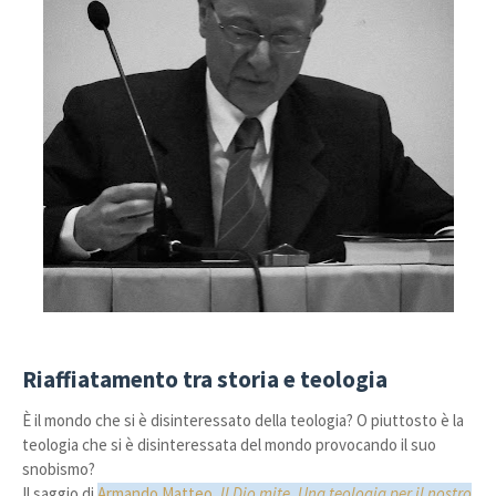
Riaffiatamento tra storia e teologia
È il mondo che si è disinteressato della teologia? O piuttosto è la
teologia che si è disinteressata del mondo provocando il suo
snobismo?
Il saggio di
Armando Matteo,
Il Dio mite. Una teologia per il nostro