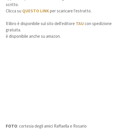
scritto.
Clicca su
QUESTO LINK
per scaricare l'estratto.
Il libro è disponibile sul sito dell'editore
TAU
con spedizione
gratuita.
è disponibile anche su amazon.
FOTO
: cortesia degli amici Raffaella e Rosario