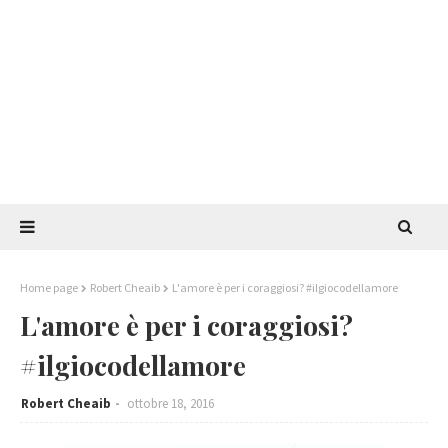
Home page
Robert Cheaib
L'amore è per i coraggiosi? #ilgiocodellamore
L'amore è per i coraggiosi?
#ilgiocodellamore
Robert Cheaib
ottobre 18, 2016