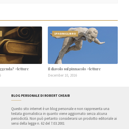
O
1PAGINA1LIBRO
eggenda? #letture
Il diavolo sul pinnacolo #letture
6
December 10, 2016
BLOG PERSONALE DI ROBERT CHEAIB
Questo sito internet è un blog personale e non rappresenta una
testata giornalistica in quanto viene aggiornato senza alcuna
periodicità. Non può pertanto considerarsi un prodotto editoriale ai
sensi della legge n. 62 del 7.03.2001