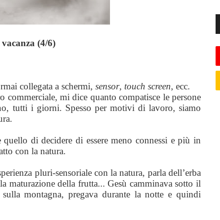
n vacanza (4/6)
ormai collegata a schermi,
sensor
,
touch screen
, ecc.
o commerciale, mi dice quanto compatisce le persone
rno, tutti i giorni. Spesso per motivi di lavoro, siamo
ura.
quello di decidere di essere meno connessi e più in
atto con la natura.
perienza pluri-sensoriale con la natura, parla dell’erba
ella maturazione della frutta... Gesù camminava sotto il
a sulla montagna, pregava durante la notte e quindi