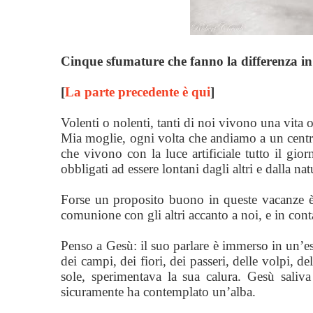
Cinque sfumature che fanno la differenza i
[
La parte precedente è qui
]
Volenti o nolenti, tanti di noi vivono una vita 
Mia moglie, ogni volta che andiamo a un centr
che vivono con la luce artificiale tutto il gio
obbligati ad essere lontani dagli altri e dalla nat
Forse un proposito buono in queste vacanze è 
comunione con gli altri accanto a noi, e in cont
Penso a Gesù:
il suo parlare è immerso in un’es
dei campi, dei fiori, dei passeri, delle volpi, d
sole, sperimentava la sua calura. Gesù saliv
sicuramente ha contemplato un’alba.