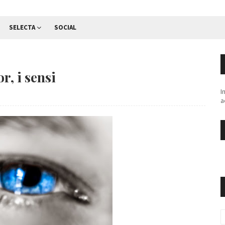
SELECTA
SOCIAL
r, i sensi
I
a