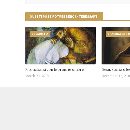
QUESTI POST POTREBBERO INTERESSARTI
EUCARISTIA
1PAGINA1LIBR
Riconciliarsi con le proprie ombre
Gesù, storia o l
March 29, 2018
December 12, 201