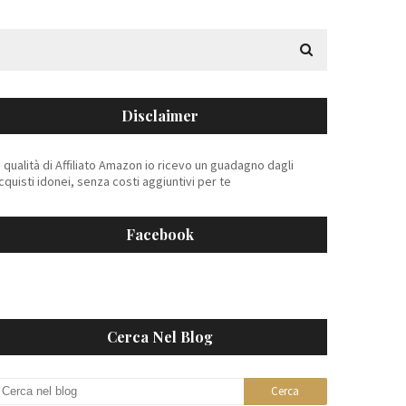
Disclaimer
n qualità di Affiliato Amazon io ricevo un guadagno dagli
cquisti idonei, senza costi aggiuntivi per te
Facebook
Cerca Nel Blog