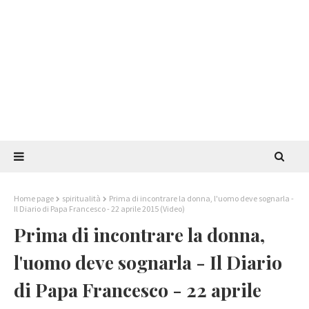
Home page
spiritualità
Prima di incontrare la donna, l'uomo deve sognarla -
Il Diario di Papa Francesco - 22 aprile 2015 (Video)
Prima di incontrare la donna,
l'uomo deve sognarla - Il Diario
di Papa Francesco - 22 aprile