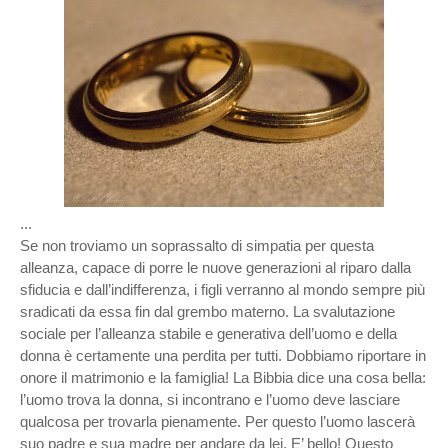
...
Se non troviamo un soprassalto di simpatia per questa
alleanza, capace di porre le nuove generazioni al riparo dalla
sfiducia e dall’indifferenza, i figli verranno al mondo sempre più
sradicati da essa fin dal grembo materno. La svalutazione
sociale per l’alleanza stabile e generativa dell’uomo e della
donna è certamente una perdita per tutti. Dobbiamo riportare in
onore il matrimonio e la famiglia! La Bibbia dice una cosa bella:
l’uomo trova la donna, si incontrano e l’uomo deve lasciare
qualcosa per trovarla pienamente. Per questo l’uomo lascerà
suo padre e sua madre per andare da lei. E’ bello! Questo