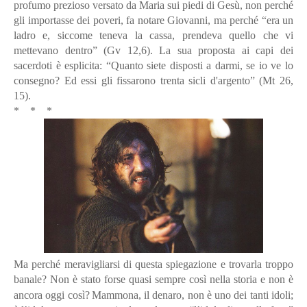
profumo prezioso versato da Maria sui piedi di Gesù, non perché
gli importasse dei poveri, fa notare Giovanni, ma perché “era un
ladro e, siccome teneva la cassa, prendeva quello che vi
mettevano dentro” (Gv 12,6). La sua proposta ai capi dei
sacerdoti è esplicita:
“Quanto
siete disposti a darmi, se io ve lo
consegno? Ed essi gli fissarono trenta sicli d'argento” (Mt 26,
15).
*
* *
Ma perché meravigliarsi di questa spiegazione e trovarla troppo
banale? Non è stato forse quasi sempre così nella storia e non è
ancora oggi così?
Mammona, il denaro, non è uno dei tanti idoli;