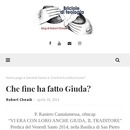
Home page
Venerdì Santo
Che fine ha fatto Giuda?
Che fine ha fatto Giuda?
Robert Cheaib
aprile 18, 2014
P. Raniero Cantalamessa, ofmcap
“VI ERA CON LORO ANCHE GIUDA, IL TRADITORE”
Predica del Venerdì Santo 2014, nella Basilica di San Pietro