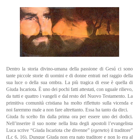
Dentro la storia divino-umana della passione di Gesú ci sono
tante piccole storie di uomini e di donne entrati nel raggio della
sua luce o della sua ombra. La più tragica di esse è quella di
Giuda Iscariota. È uno dei pochi fatti attestati, con uguale rilievo,
da tutti e quattro i vangeli e dal resto del Nuovo Testamento. La
primitiva comunità cristiana ha molto riflettuto sulla vicenda e
noi faremmo male a non fare altrettanto. Essa ha tanto da dirci.
Giuda fu scelto fin dalla prima ora per essere uno dei dodici.
Nell’inserire il suo nome nella lista degli apostoli l’evangelista
Luca scrive “Giuda Iscariota che divenne” (
egeneto
) il traditore”
(Lc 6, 16). Dunque Giuda non era nato traditore e non lo era al