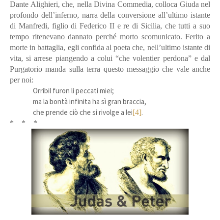
Dante Alighieri, che, nella Divina Commedia, colloca Giuda nel
profondo dell’inferno, narra della conversione all’ultimo istante
di Manfredi, figlio di Federico II e re di Sicilia, che tutti a suo
tempo ritenevano dannato perché morto scomunicato. Ferito a
morte in battaglia, egli confida al poeta che, nell’ultimo istante di
vita, si arrese piangendo a colui “che volentier perdona” e dal
Purgatorio manda sulla terra questo messaggio che vale anche
per noi:
Orribil furon li peccati miei;
ma la bontà infinita ha sì gran braccia,
che prende ciò che si rivolge a lei
.
[4]
* * *