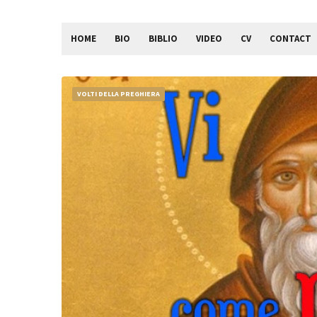
HOME
BIO
BIBLIO
VIDEO
CV
CONTACT
VOLTI DELLA PREGHIERA