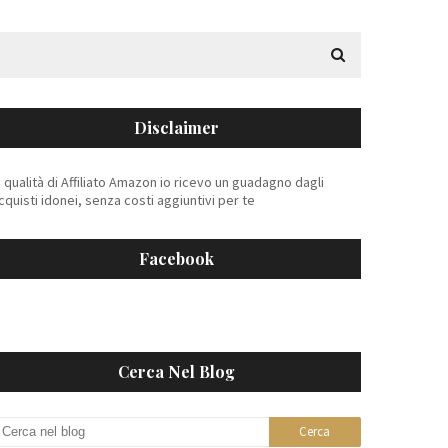
Disclaimer
n qualità di Affiliato Amazon io ricevo un guadagno dagli
cquisti idonei, senza costi aggiuntivi per te
Facebook
Cerca Nel Blog