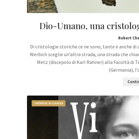
Dio-Umano, una cristolog
Robert Ch
Di cristologie storiche ce ne sono, tante e anche di a
Werbich sceglie un’altra strada, una strada che chi
Metz (discepolo di Karl Rahner) alla Facoltà di 
(Germania), l
Contin
THÉRÈSE DI LISIEUX