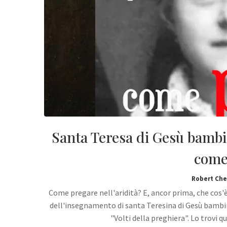
Santa Teresa di Gesù bambin
come
Robert Che
Come pregare nell'aridità? E, ancor prima, che cos'
dell'insegnamento di santa Teresina di Gesù bambino
"Volti della preghiera". Lo trovi q