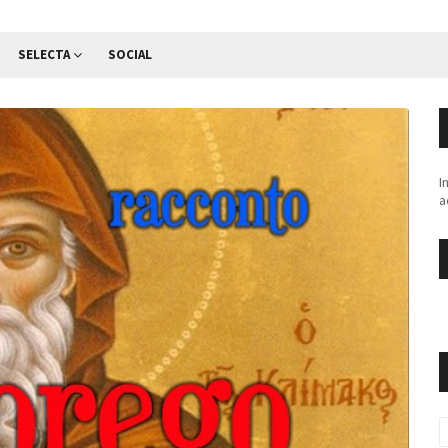
SELECTA
SOCIAL
I
a