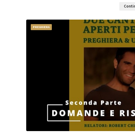
Contin
PREGHIERA