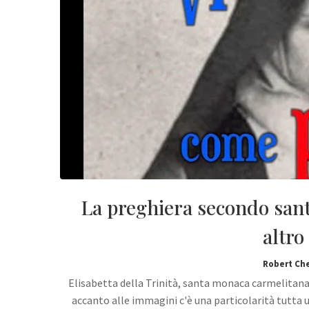
La preghiera secondo santa
altro 
Robert Ch
Elisabetta della Trinità, santa monaca carmelitana,
accanto alle immagini c'è una particolarità tutta u