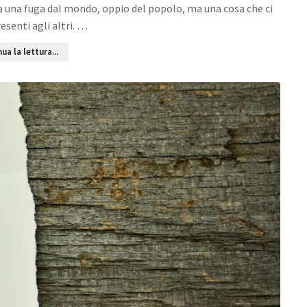
ia una fuga dal mondo, oppio del popolo, ma una cosa che ci
esenti agli altri. …
ua la lettura...