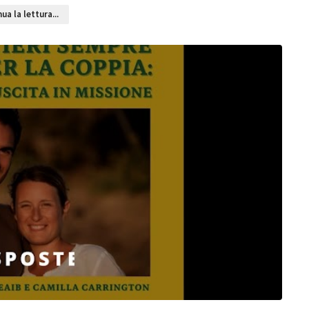
ua la lettura...