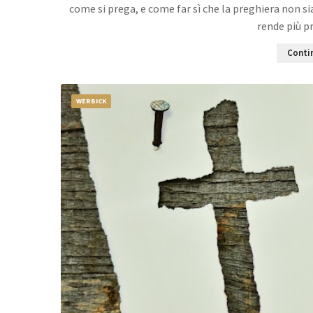
come si prega, e come far sì che la preghiera non s
rende più pr
Contin
WERBICK