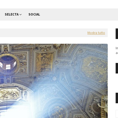
SELECTA
SOCIAL
Mostra tutto
I
a