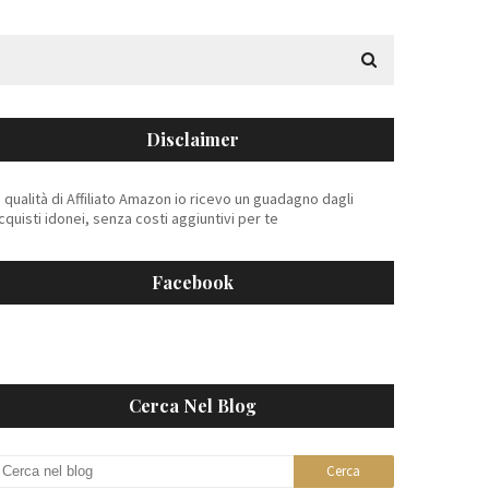
Disclaimer
n qualità di Affiliato Amazon io ricevo un guadagno dagli
cquisti idonei, senza costi aggiuntivi per te
Facebook
Cerca Nel Blog