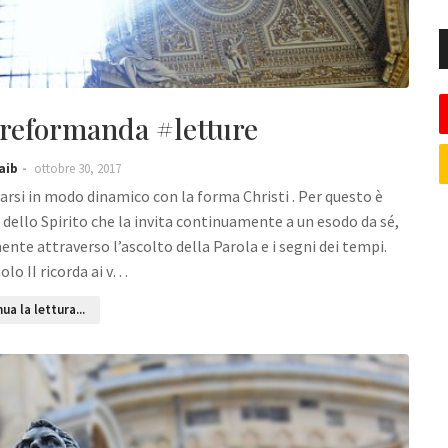
 reformanda #letture
aib
ottobre 30, 2017
arsi in modo dinamico con la forma Christi . Per questo è
 dello Spirito che la invita continuamente a un esodo da sé,
ente attraverso l’ascolto della Parola e i segni dei tempi.
olo II ricorda ai v…
ua la lettura...