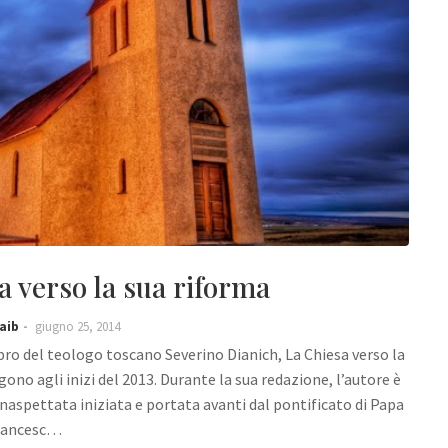
a verso la sua riforma
aib
giugno 25, 2014
ibro del teologo toscano Severino Dianich, La Chiesa verso la
algono agli inizi del 2013. Durante la sua redazione, l’autore è
inaspettata iniziata e portata avanti dal pontificato di Papa
rancesc…