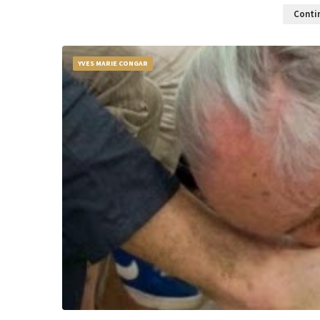
Contin
YVES MARIE CONGAR