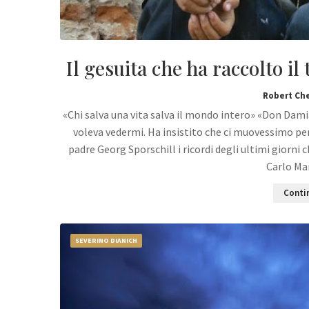
Il gesuita che ha raccolto i
Robert Ch
«Chi salva una vita salva il mondo intero» «Don Dami
voleva vedermi. Ha insistito che ci muovessimo pe
padre Georg Sporschill i ricordi degli ultimi giorni
Carlo Ma
Contin
SEVERINO DIANICH