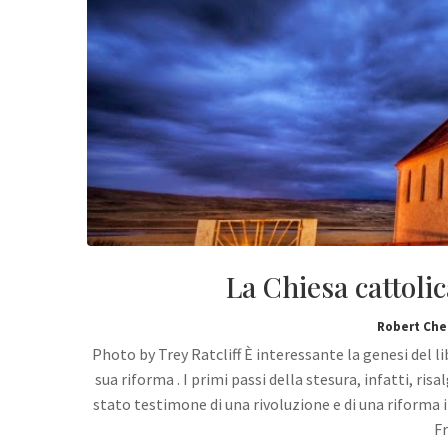
La Chiesa cattolic
Robert Che
Photo by Trey Ratcliff È interessante la genesi del l
sua riforma . I primi passi della stesura, infatti, ris
stato testimone di una rivoluzione e di una riforma 
F