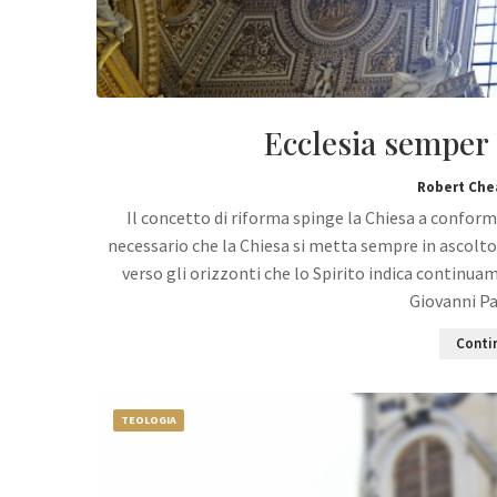
Ecclesia semper
Robert Che
Il concetto di riforma spinge la Chiesa a conform
necessario che la Chiesa si metta sempre in ascolto
verso gli orizzonti che lo Spirito indica continuam
Giovanni Pa
Contin
TEOLOGIA