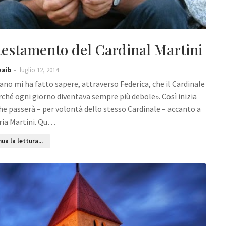
l testamento del Cardinal Martini
eaib
luglio 12, 2014
ano mi ha fatto sapere, attraverso Federica, che il Cardinale
rché ogni giorno diventava sempre più debole». Così inizia
 che passerà – per volontà dello stesso Cardinale – accanto a
ria Martini. Qu…
ua la lettura...