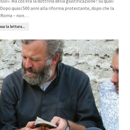
 esso». Ma cos’era la dottrina della giustificazione? Su quali
 Dopo quasi 500 anni alla riforma protestante, dopo che la
di Roma – non…
ua la lettura...