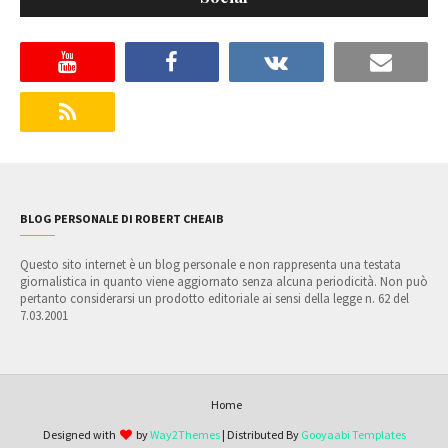
BLOG PERSONALE DI ROBERT CHEAIB
Questo sito internet è un blog personale e non rappresenta una testata
giornalistica in quanto viene aggiornato senza alcuna periodicità. Non può
pertanto considerarsi un prodotto editoriale ai sensi della legge n. 62 del
7.03.2001
Home
Designed with
by
Way2Themes
| Distributed By
Gooyaabi Templates