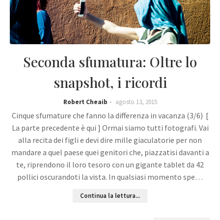
Seconda sfumatura: Oltre lo
snapshot, i ricordi
Robert Cheaib
agosto 13, 2015
Cinque sfumature che fanno la differenza in vacanza (3/6) [
La parte precedente è qui ] Ormai siamo tutti fotografi. Vai
alla recita dei figli e devi dire mille giaculatorie per non
mandare a quel paese quei genitori che, piazzatisi davanti a
te, riprendono il loro tesoro con un gigante tablet da 42
pollici oscurandoti la vista. In qualsiasi momento spe…
Continua la lettura...