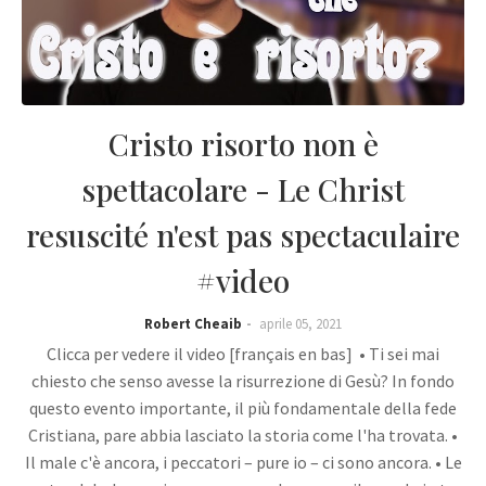
Cristo risorto non è
spettacolare - Le Christ
resuscité n'est pas spectaculaire
#video
Robert Cheaib
aprile 05, 2021
Clicca per vedere il video [français en bas] • Ti sei mai
chiesto che senso avesse la risurrezione di Gesù? In fondo
questo evento importante, il più fondamentale della fede
Cristiana, pare abbia lasciato la storia come l'ha trovata. •
Il male c'è ancora, i peccatori – pure io – ci sono ancora. • Le