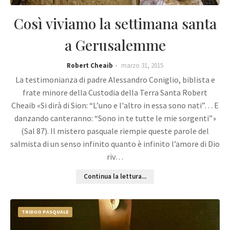
Così viviamo la settimana santa
a Gerusalemme
Robert Cheaib
marzo 31, 2015
La testimonianza di padre Alessandro Coniglio, biblista e
frate minore della Custodia della Terra Santa Robert
Cheaib «Si dirà di Sion: “L’uno e l'altro in essa sono nati”… E
danzando canteranno: “Sono in te tutte le mie sorgenti”»
(Sal 87). Il mistero pasquale riempie queste parole del
salmista di un senso infinito quanto è infinito l’amore di Dio
riv…
Continua la lettura...
TRIDUO PASQUALE