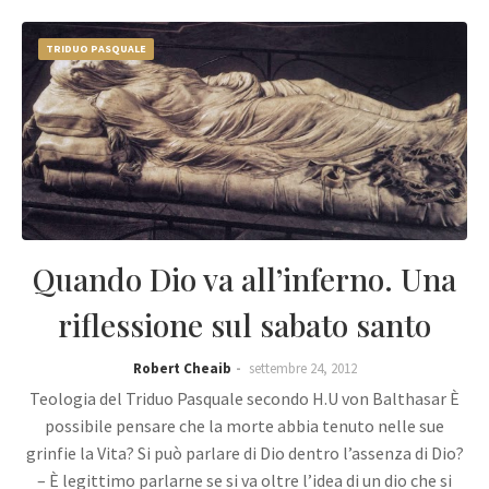
TRIDUO PASQUALE
Quando Dio va all’inferno. Una
riflessione sul sabato santo
Robert Cheaib
settembre 24, 2012
Teologia del Triduo Pasquale secondo H.U von Balthasar È
possibile pensare che la morte abbia tenuto nelle sue
grinfie la Vita? Si può parlare di Dio dentro l’assenza di Dio?
– È legittimo parlarne se si va oltre l’idea di un dio che si