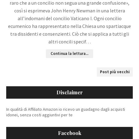
raro che a un concilio non segua una grande confusione»,
così si esprimeva John Henry Newman in una lettera
all’indomani del concilio Vaticano I. Ogni concilio
ecumenico ha rappresentato nella Chiesa uno spartiacque
tra dissidenti e consenzienti. Ciò che si applica a tutti gli
altri concili specif…
Continua la lettura...
Post più vecchi
Disclaimer
In qualità di Affiliato Amazon io ricevo un guadagno dagli acquisti
idonei, senza costi aggiuntivi per te
Facebook