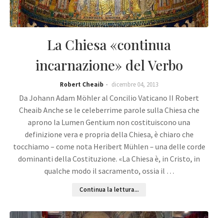
La Chiesa «continua
incarnazione» del Verbo
Robert Cheaib
dicembre 04, 2013
Da Johann Adam Möhler al Concilio Vaticano II Robert
Cheaib Anche se le celeberrime parole sulla Chiesa che
aprono la Lumen Gentium non costituiscono una
definizione vera e propria della Chiesa, è chiaro che
tocchiamo – come nota Heribert Mühlen – una delle corde
dominanti della Costituzione. «La Chiesa è, in Cristo, in
qualche modo il sacramento, ossia il …
Continua la lettura...