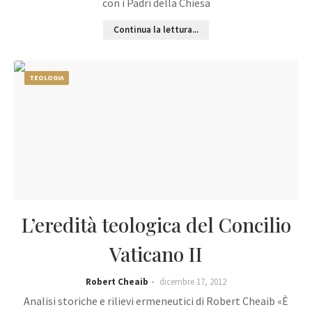
con i Padri della Chiesa
Continua la lettura...
TEOLOGIA
L’eredità teologica del Concilio
Vaticano II
Robert Cheaib
dicembre 17, 2012
Analisi storiche e rilievi ermeneutici di Robert Cheaib «È