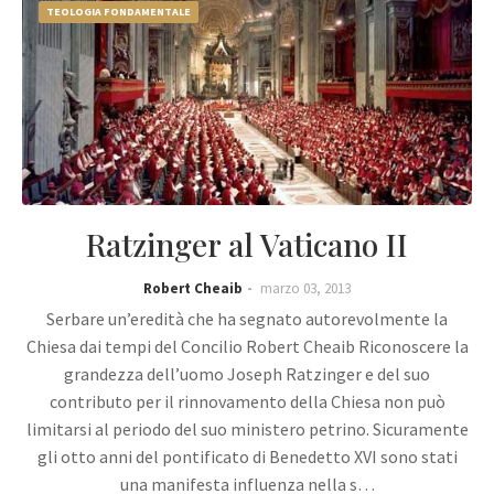
TEOLOGIA FONDAMENTALE
Ratzinger al Vaticano II
Robert Cheaib
marzo 03, 2013
Serbare un’eredità che ha segnato autorevolmente la
Chiesa dai tempi del Concilio Robert Cheaib Riconoscere la
grandezza dell’uomo Joseph Ratzinger e del suo
contributo per il rinnovamento della Chiesa non può
limitarsi al periodo del suo ministero petrino. Sicuramente
gli otto anni del pontificato di Benedetto XVI sono stati
una manifesta influenza nella s…