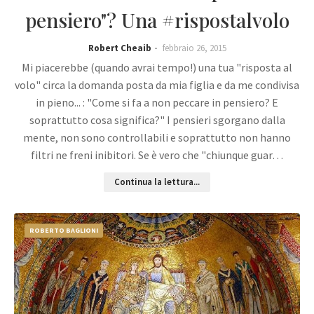
pensiero"? Una #rispostalvolo
Robert Cheaib
febbraio 26, 2015
Mi piacerebbe (quando avrai tempo!) una tua "risposta al
volo" circa la domanda posta da mia figlia e da me condivisa
in pieno... : "Come si fa a non peccare in pensiero? E
soprattutto cosa significa?" I pensieri sgorgano dalla
mente, non sono controllabili e soprattutto non hanno
filtri ne freni inibitori. Se è vero che "chiunque guar…
Continua la lettura...
ROBERTO BAGLIONI