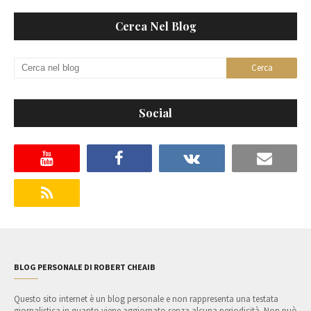
Cerca Nel Blog
Social
BLOG PERSONALE DI ROBERT CHEAIB
Questo sito internet è un blog personale e non rappresenta una testata
giornalistica in quanto viene aggiornato senza alcuna periodicità. Non può