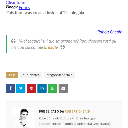
Robert Cheaib
Vuoi seguirci sul tuo smartphone? Puoi ricevere tutti gli
articoli sul canale
briciole
Tags
audiovisivo
pregare in briciole
PUBBLICATO DA
ROBERT CHEAIB
Robert Cheaib. Dottore Ph.D. in Teologia
Fondamentale (Pontificia Università Gregoriana).