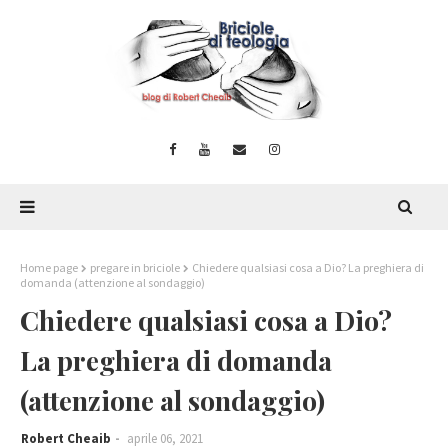
Home page
pregare in briciole
Chiedere qualsiasi cosa a Dio? La preghiera di
domanda (attenzione al sondaggio)
Chiedere qualsiasi cosa a Dio?
La preghiera di domanda
(attenzione al sondaggio)
Robert Cheaib
aprile 06, 2021