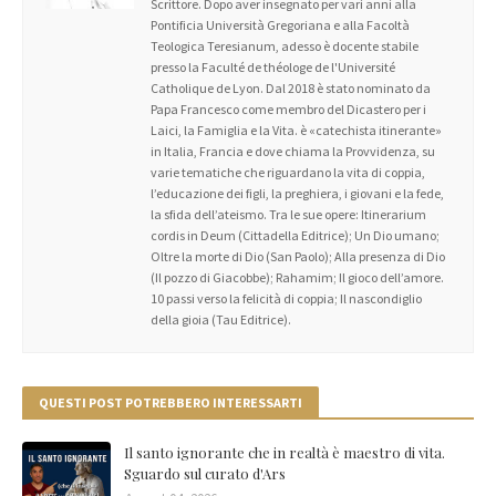
Scrittore. Dopo aver insegnato per vari anni alla
Pontificia Università Gregoriana e alla Facoltà
Teologica Teresianum, adesso è docente stabile
presso la Faculté de théologe de l'Université
Catholique de Lyon. Dal 2018 è stato nominato da
Papa Francesco come membro del Dicastero per i
Laici, la Famiglia e la Vita. è «catechista itinerante»
in Italia, Francia e dove chiama la Provvidenza, su
varie tematiche che riguardano la vita di coppia,
l’educazione dei figli, la preghiera, i giovani e la fede,
la sfida dell’ateismo. Tra le sue opere: Itinerarium
cordis in Deum (Cittadella Editrice); Un Dio umano;
Oltre la morte di Dio (San Paolo); Alla presenza di Dio
(Il pozzo di Giacobbe); Rahamim; Il gioco dell’amore.
10 passi verso la felicità di coppia; Il nascondiglio
della gioia (Tau Editrice).
QUESTI POST POTREBBERO INTERESSARTI
Il santo ignorante che in realtà è maestro di vita.
Sguardo sul curato d'Ars