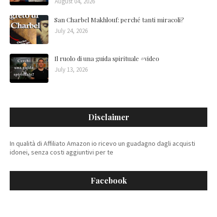
August 04, 2026
San Charbel Makhlouf: perché tanti miracoli?
July 24, 2026
Il ruolo di una guida spirituale #video
July 13, 2026
Disclaimer
In qualità di Affiliato Amazon io ricevo un guadagno dagli acquisti
idonei, senza costi aggiuntivi per te
Facebook