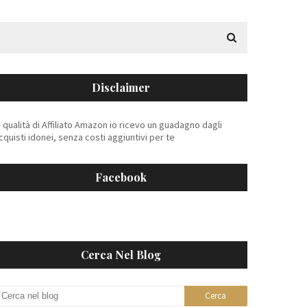
Disclaimer
n qualità di Affiliato Amazon io ricevo un guadagno dagli
cquisti idonei, senza costi aggiuntivi per te
Facebook
Cerca Nel Blog