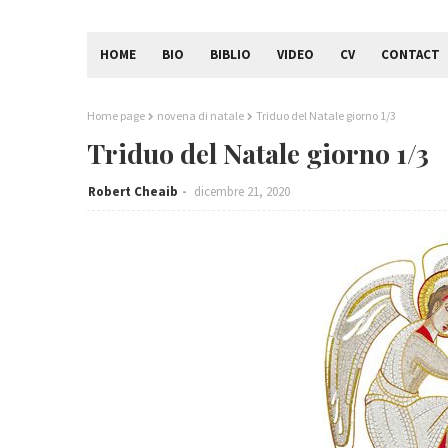
HOME
BIO
BIBLIO
VIDEO
CV
CONTACT
Home page
novena di natale
Triduo del Natale giorno 1/3
Triduo del Natale giorno 1/3
Robert Cheaib
dicembre 21, 2020