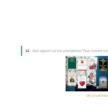
Vuoi seguirci sul tuo smartphone? Puoi ricevere tutti
clicca sull'imm