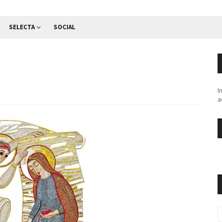
SELECTA
SOCIAL
I
a