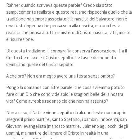
Rahner quando scriveva queste parole? Credo sia stato
semplicemente realista e questo realismo rispecchia quello che la
tradizione ha sempre associato alla nascita del Salvatore: non è
una festa ingenua che pensa solo alla nascita, ma una festa
realista che pensa a tutto il mistero di Cristo: nascita, vita, morte
e risurrezione.
Di questa tradizione, l’iconografia conserva l’assocazione tra il
Cristo che nasce e il Cristo sepolto. Le fasce del neonato
sembrano quelle del Cristo sepolto.
A che pro? Non era meglio avere una festa senza ombre?
Pongo la domanda con altre parole: che cosa avremmo potuto
fare di un Dio che condivide solo le stagioni belle della nostra
vita? Come avrebbe redento ciò che non ha assunto?
Non a caso, il Natale viene seguito da alcune feste non proprio
allegre: il primo martire, santo Stefano, i bambini innocenti, san
Giovanni evangelista (mancato martire… almeno agli occhi degli
uomini, ma martire dell’amore di Cristo in realtà in una