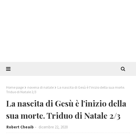
Home page
novena di natale
La nascita di Gesù è l'inizio della sua morte.
Triduo di Natale 2/3
La nascita di Gesù è l'inizio della
sua morte. Triduo di Natale 2/3
Robert Cheaib
dicembre 22, 2020