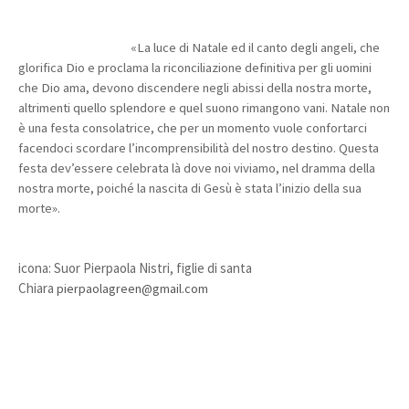
«La luce di Natale ed il canto degli angeli, che
glorifica Dio e proclama la riconciliazione definitiva per gli uomini
che Dio ama, devono discendere negli abissi della nostra morte,
altrimenti quello splendore e quel suono rimangono vani. Natale non
è una festa consolatrice, che per un momento vuole confortarci
facendoci scordare l’incomprensibilità del nostro destino. Questa
festa dev’essere celebrata là dove noi viviamo, nel dramma della
nostra morte, poiché la nascita di Gesù è stata l’inizio della sua
morte».
icona: Suor Pierpaola Nistri, figlie di santa
Chiara
pierpaolagreen@gmail.com