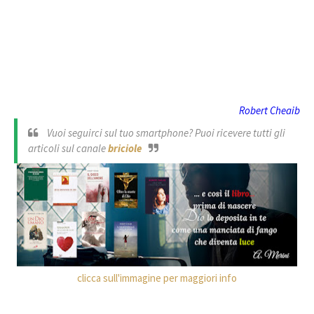
Robert Cheaib
Vuoi seguirci sul tuo smartphone? Puoi ricevere tutti gli
articoli sul canale
briciole
clicca sull'immagine per maggiori info