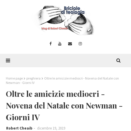
Home page
preghiera
Oltre le amicizie mediocri - Novena del Natale con
Newman - Giorni IV
Oltre le amicizie mediocri -
Novena del Natale con Newman -
Giorni IV
Robert Cheaib
dicembre 19, 2019