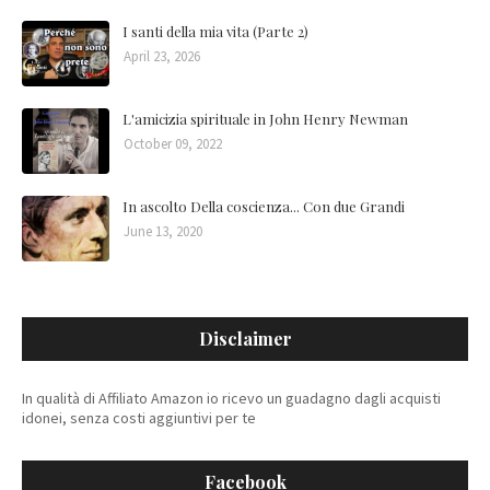
I santi della mia vita (Parte 2)
April 23, 2026
L'amicizia spirituale in John Henry Newman
October 09, 2022
In ascolto Della coscienza... Con due Grandi
June 13, 2020
Disclaimer
In qualità di Affiliato Amazon io ricevo un guadagno dagli acquisti
idonei, senza costi aggiuntivi per te
Facebook