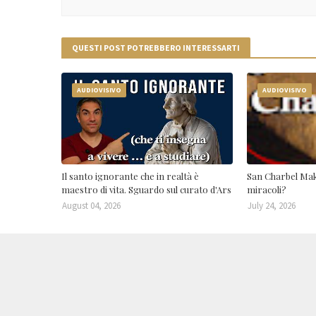
QUESTI POST POTREBBERO INTERESSARTI
AUDIOVISIVO
AUDIOVISIVO
Il santo ignorante che in realtà è
San Charbel Mak
maestro di vita. Sguardo sul curato d'Ars
miracoli?
August 04, 2026
July 24, 2026