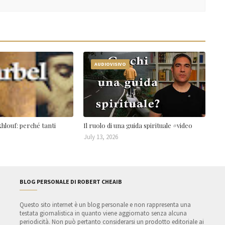
AUDIOVISIVO
hlouf: perché tanti
Il ruolo di una guida spirituale #video
July 13, 2026
BLOG PERSONALE DI ROBERT CHEAIB
Questo sito internet è un blog personale e non rappresenta una
testata giornalistica in quanto viene aggiornato senza alcuna
periodicità. Non può pertanto considerarsi un prodotto editoriale ai