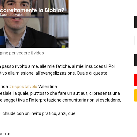
agine per vedere il video
asso rivolto a me, alle mie fatiche, ai miei insuccessi. Poi 
ivo alla missione, all'evangelizzazione. Quale di queste 
rica 
#rispostalvolo
 Valentina. 

esiale, la quale, piuttosto che fare un aut aut, ci presenta una 
e soggettiva e l'interpretazione comunitaria non si escludono, 
 chiude con un invito pratico, anzi, due.

uente:
