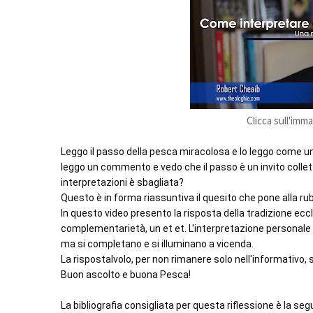
Clicca sull'imm
Leggo il passo della pesca miracolosa e lo leggo come un p
leggo un commento e vedo che il passo è un invito collett
interpretazioni è sbagliata?

Questo è in forma riassuntiva il quesito che pone alla rub
In questo video presento la risposta della tradizione eccl
complementarietà, un et et. L'interpretazione personale 
ma si completano e si illuminano a vicenda. 

La rispostalvolo, per non rimanere solo nell'informativo, si
Buon ascolto e buona Pesca!
La bibliografia consigliata per questa riflessione è la seg