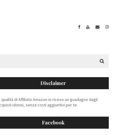
Disclaimer
n qualità di Affiliato Amazon io ricevo un guadagno dagli
cquisti idonei, senza costi aggiuntivi per te
Facebook