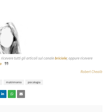
icevere tutti gli articoli sul canale
briciole
; oppure ricevere
a
Robert Cheaib
matrimonio
psicologia