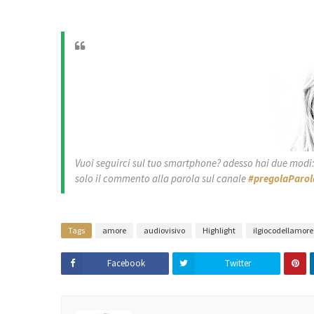
Vuoi seguirci sul tuo smartphone? adesso hai due modi: r
solo il commento alla parola sul canale
#pregolaParol
Tags
amore
audiovisivo
Highlight
ilgiocodellamore
Facebook
Twitter