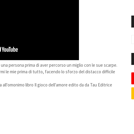
na persona prima di aver percorso un miglio con le sue scarpe.
mi le mie prima di tutto, facendo lo sforzo del distacco difficile
ta all'omonimo libro Il gioco dell'amore edito da da Tau Editrice