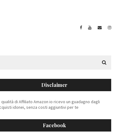
Disclaimer
n qualità di Affiliato Amazon io ricevo un guadagno dagli
cquisti idonei, senza costi aggiuntivi per te
Facebook