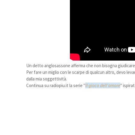
Un detto anglosassone afferma che non bisogna giudicare u
Per fare un miglio con le scarpe di qualcun altro, devo levar
dalla mia soggettività.
Continua su radiopiu.it la serie "
Il gioco dell'amore
" ispira