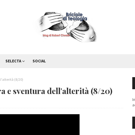
SELECTA
SOCIAL
'alterità (8/20)
a e sventura dell'alterità (8/20)
I
a