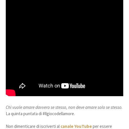
Chi vuole amare davvero se stesso, non deve amare solo se stesso.
La quinta puntata di #Ilgiocodellamore.
Non dimenticare di iscriverti al
canale YouTube
per essere