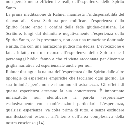
non perciò meno efficienti e reali, dell’esperienza dello Spirito
Santo.
La prima meditazione di Rahner manifesta l’indispensabilità del
ricorso alla Sacra Scrittura per codificare l’esperienza dello
Spirito Santo entro i confini della fede giudeo-cristiana. Le
Scritture, lungi dal delimitare negativamente l’esperienza dello
Spirito Santo, ce lo presentano, non con una trattazione dottrinale
e arida, ma con una narrazione pudica ma decisa. L’evocazione è
fatta, infatti, con un ricorso all’esperienza dello Spirito che i
personaggi biblici fanno e che ci viene raccontata per diventare
griglia narrativa ed esperienziale anche per noi.
Rahner distingue la natura dell’esperienza dello Spirito dalle altre
tipologie di esperienze empiriche che facciamo ogni giorno. La
sua intimità, però, non è sinonimo di astrattezza. Gli effetti di
questa esperienza attestano la sua concretezza. È importante
innanzitutto non identificare la parola «esperienza»
esclusivamente con manifestazioni particolari. L’esperienza,
qualsiasi esperienza, va colta prima di tutto, e senza escludere
manifestazioni esterne, all’interno dell’area complessiva della
nostra coscienza (14).