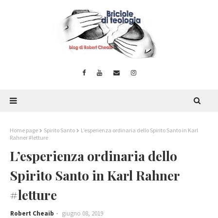
Home page
Spirito Santo
L’esperienza ordinaria dello Spirito Santo in Karl
Rahner #letture
L’esperienza ordinaria dello
Spirito Santo in Karl Rahner
#letture
Robert Cheaib
giugno 08, 2019