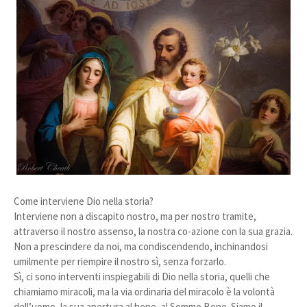
Come interviene Dio nella storia?
Interviene non a discapito nostro, ma per nostro tramite,
attraverso il nostro assenso, la nostra co-azione con la sua grazia.
Non a prescindere da noi, ma condiscendendo, inchinandosi
umilmente per riempire il nostro sì, senza forzarlo.
Sì, ci sono interventi inspiegabili di Dio nella storia, quelli che
chiamiamo miracoli, ma la via ordinaria del miracolo è la volontà
dell’uomo, la sua apertura al bene, al Sommo Bene. Siamo il