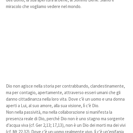
miracolo che vogliamo vedere nel mondo.
Dio non agisce nella storia per contrabbando, clandestinamente,
ma per contagio, apertamente, attraverso esseri umani che gli
danno cittadinanza nella loro vita. Dove c’è un uomo e una donna
aperti a Lui, al suo amore, alla sua visione, lì c’è Dio.
Non nella passività, ma nella collaborazione si manifesta la
presenza reale di Dio, perché Dio non è uno stagno ma sorgente
d’acqua viva (cf. Ger 2,13; 17,13), non è un Dio dei morti ma dei vivi
(cf. Mt 22,32). Dove c’è un uomo realmente vivo, lì c’è un’epifania