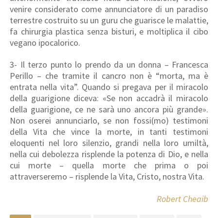
venire considerato come annunciatore di un paradiso
terrestre costruito su un guru che guarisce le malattie,
fa chirurgia plastica senza bisturi, e moltiplica il cibo
vegano ipocalorico.
3- Il terzo punto lo prendo da un donna – Francesca
Perillo – che tramite il cancro non è “morta, ma è
entrata nella vita”. Quando si pregava per il miracolo
della guarigione diceva: «Se non accadrà il miracolo
della guarigione, ce ne sarà uno ancora più grande».
Non oserei annunciarlo, se non fossi(mo) testimoni
della Vita che vince la morte, in tanti testimoni
eloquenti nel loro silenzio, grandi nella loro umiltà,
nella cui debolezza risplende la potenza di Dio, e nella
cui morte – quella morte che prima o poi
attraverseremo – risplende la Vita, Cristo, nostra Vita.
Robert Cheaib