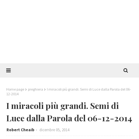
Home page
preghiera
I miracoli più grandi. Semi di Luce dalla Parola del 06-
12-2014
I miracoli più grandi. Semi di
Luce dalla Parola del 06-12-2014
Robert Cheaib
dicembre 05, 2014