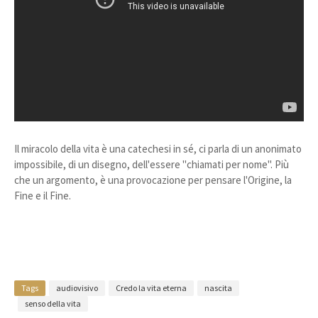
Il miracolo della vita è una catechesi in sé, ci parla di un anonimato
impossibile, di un disegno, dell'essere "chiamati per nome". Più
che un argomento, è una provocazione per pensare l'Origine, la
Fine e il Fine.
Robert Cheaib
Tags
audiovisivo
Credo la vita eterna
nascita
senso della vita