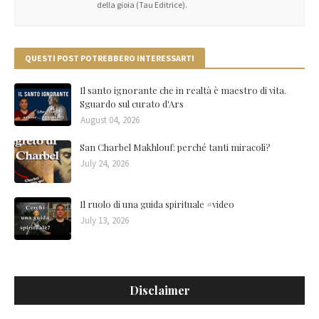
della gioia (Tau Editrice).
QUESTI POST POTREBBERO INTERESSARTI
Il santo ignorante che in realtà è maestro di vita.
Sguardo sul curato d'Ars
August 04, 2026
San Charbel Makhlouf: perché tanti miracoli?
July 24, 2026
Il ruolo di una guida spirituale #video
July 13, 2026
Disclaimer