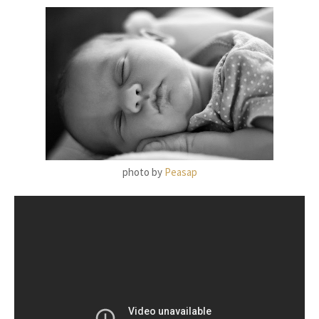
photo by
Peasap