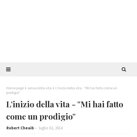
Home page
senso della vita
L'inizio della vita - "Mi hai fatto come un
prodigio"
L'inizio della vita - "Mi hai fatto
come un prodigio"
Robert Cheaib
luglio 02, 2014