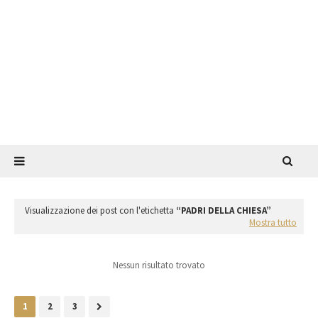
Visualizzazione dei post con l'etichetta
PADRI DELLA CHIESA
Mostra tutto
Nessun risultato trovato
1
2
3