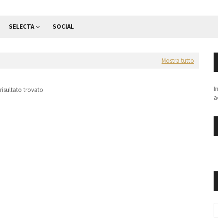
SELECTA
SOCIAL
Mostra tutto
I
risultato trovato
a