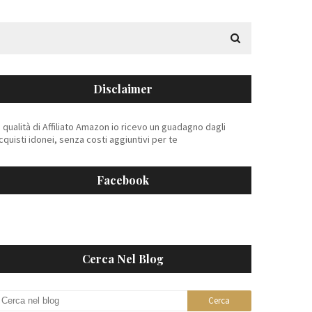
Disclaimer
n qualità di Affiliato Amazon io ricevo un guadagno dagli
cquisti idonei, senza costi aggiuntivi per te
Facebook
Cerca Nel Blog