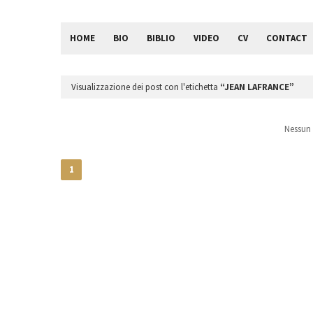
HOME
BIO
BIBLIO
VIDEO
CV
CONTACT
Visualizzazione dei post con l'etichetta
JEAN LAFRANCE
Nessun 
1