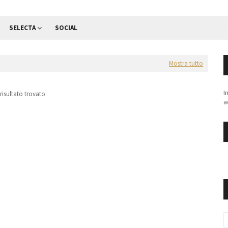
SELECTA
SOCIAL
Mostra tutto
I
risultato trovato
a