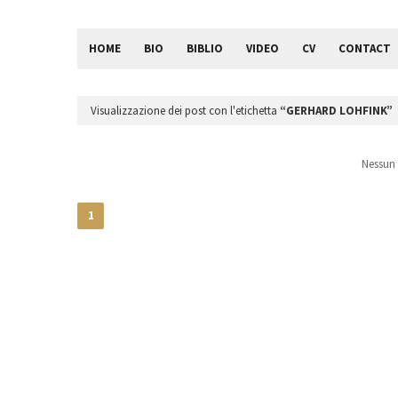
HOME
BIO
BIBLIO
VIDEO
CV
CONTACT
Visualizzazione dei post con l'etichetta
GERHARD LOHFINK
Nessun 
1