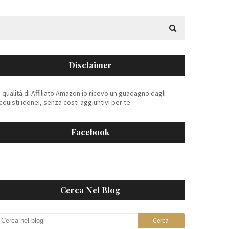
Disclaimer
n qualità di Affiliato Amazon io ricevo un guadagno dagli
cquisti idonei, senza costi aggiuntivi per te
Facebook
Cerca Nel Blog