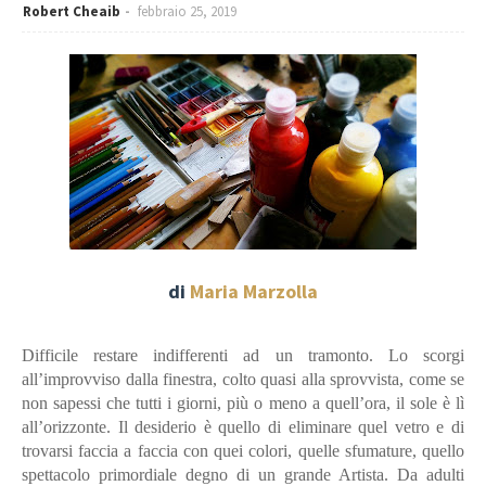
Robert Cheaib
febbraio 25, 2019
di
Maria Marzolla
Difficile restare indifferenti ad un tramonto. Lo scorgi
all’improvviso dalla finestra, colto quasi alla sprovvista, come se
non sapessi che tutti i giorni, più o meno a quell’ora, il sole è lì
all’orizzonte. Il desiderio è quello di eliminare quel vetro e di
trovarsi faccia a faccia con quei colori, quelle sfumature, quello
spettacolo primordiale degno di un grande Artista. Da adulti