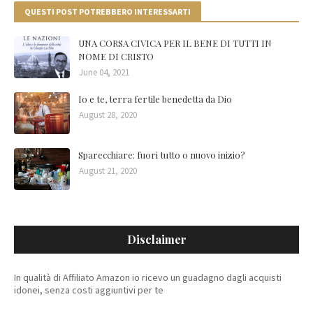
QUESTI POST POTREBBERO INTERESSARTI
UNA CORSA CIVICA PER IL BENE DI TUTTI IN
NOME DI CRISTO
June 04, 2021
Io e te, terra fertile benedetta da Dio
August 28, 2020
Sparecchiare: fuori tutto o nuovo inizio?
August 21, 2020
Disclaimer
In qualità di Affiliato Amazon io ricevo un guadagno dagli acquisti
idonei, senza costi aggiuntivi per te