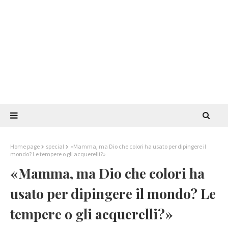
Home page
special
«Mamma, ma Dio che colori ha usato per dipingere il
mondo? Le tempere o gli acquerelli?»
«Mamma, ma Dio che colori ha
usato per dipingere il mondo? Le
tempere o gli acquerelli?»