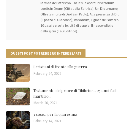
la sfida dell’ateismo. Tra le sue opere: Itinerarium
cordis in Deum (Cittadella Editrice); Un Dio umano;
Oltre la morte di Dio (San Paolo); Alla presenza di Dio
(Il pozzo di Giacobbe); Rahamim; Il gioco dell’amore.
10 passi verso la felicità di coppia; Il nascondiglio
della gioia (Tau Editrice).
QUESTI POST POTREBBERO INTERESSARTI
I cristiani di fronte alla guerra
February 24, 2022
Testamento del priore di Tibihrine... 25 anni fa il
martirio...
March 26, 2021
3 cose... per la quaresima
February 14, 2021