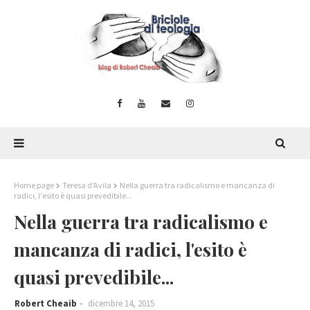
Home page
Teresa d'Avila
Nella guerra tra radicalismo e mancanza di
radici, l'esito è quasi prevedibile...
Nella guerra tra radicalismo e
mancanza di radici, l'esito è
quasi prevedibile...
Robert Cheaib
dicembre 14, 2015