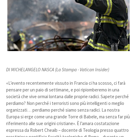
DI MICHELANGELO NASCA (La Stampa - Vatican Insider)
«L’evento recentemente vissuto in Francia ci ha scosso, ci farà
pensare per un paio di settimane, e poi ripiomberemo in una
società che vive ormai lontana dalle proprie radici. Sapete perché
perdiamo? Non perché i terroristi sono più intelligenti o meglio
organizzati… perdiamo perché siamo senza radici. La nostra
Europa si erge come una grande Torre di Babele, ma senza far più
riferimento alle sue origini cristiane». È l’amara costatazione
espressa da Robert Cheaib – docente di Teologia presso quattro
prestigiose pontificie facoltà teologiche di Roma – durante un