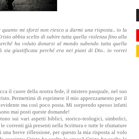
r quanto mi sforzi non riesco a darmi una risposta.. io la
sto abbia scelto di subire tutta quella violenza fino alla
 perché ha voluto donarsi al mondo subendo tutta quella
 sia giustificata perché era nei piani di Dio.. io vorrei
a il cuore della nostra fede, il mistero pasquale, nel suo
risto. Permettimi di esprimere il mio apprezzamento per il
 evidente ma così poco posta. Mi sorprendo spesso infatti
si sono mai posti queste domande!
no sui vari aspetti biblici, storico-teologici, simbolici,
 le correnti già presenti nella Scrittura e tutte le sfumature
 una breve riflessione, per questo la mia risposta al volo