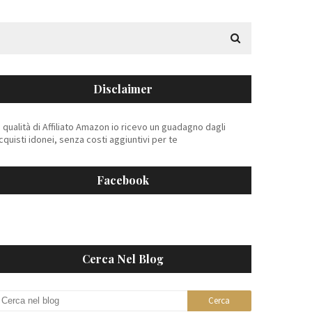
Disclaimer
n qualità di Affiliato Amazon io ricevo un guadagno dagli
cquisti idonei, senza costi aggiuntivi per te
Facebook
Cerca Nel Blog