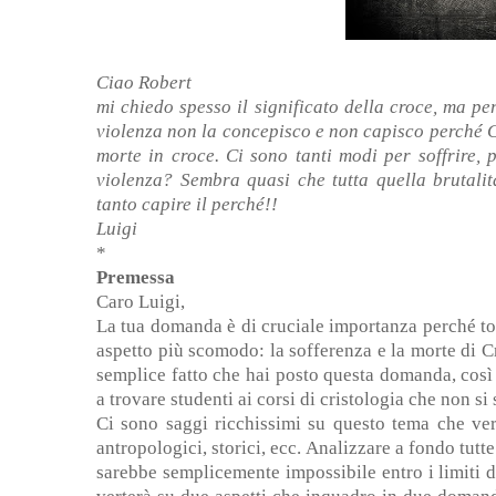
Ciao Robert
mi chiedo spesso il significato della croce, ma pe
violenza non la concepisco e non capisco perché Cri
morte in croce. Ci sono tanti modi per soffrire,
violenza? Sembra quasi che tutta quella brutalità
tanto capire il perché!!
Luigi
*
Premessa
Caro Luigi,
La tua domanda è di cruciale importanza perché tocc
aspetto più scomodo: la sofferenza e la morte di C
semplice fatto che hai posto questa domanda, così
a trovare studenti ai corsi di cristologia che non 
Ci sono saggi ricchissimi su questo tema che verto
antropologici, storici, ecc. Analizzare a fondo tutte
sarebbe semplicemente impossibile entro i limiti di