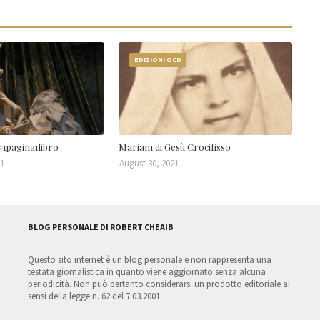
EDIZIONI OCD
 #1pagina1libro
Mariam di Gesù Crocifisso
21
August 30, 2021
BLOG PERSONALE DI ROBERT CHEAIB
Questo sito internet è un blog personale e non rappresenta una
testata giornalistica in quanto viene aggiornato senza alcuna
periodicità. Non può pertanto considerarsi un prodotto editoriale ai
sensi della legge n. 62 del 7.03.2001