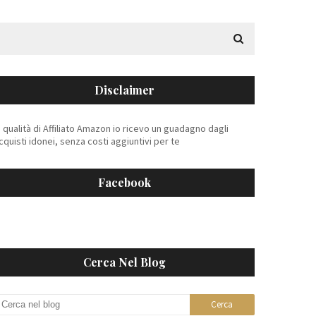
Disclaimer
n qualità di Affiliato Amazon io ricevo un guadagno dagli
cquisti idonei, senza costi aggiuntivi per te
Facebook
Cerca Nel Blog