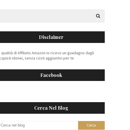
Disclaimer
n qualità di Affiliato Amazon io ricevo un guadagno dagli
cquisti idonei, senza costi aggiuntivi per te
Facebook
Cerca Nel Blog