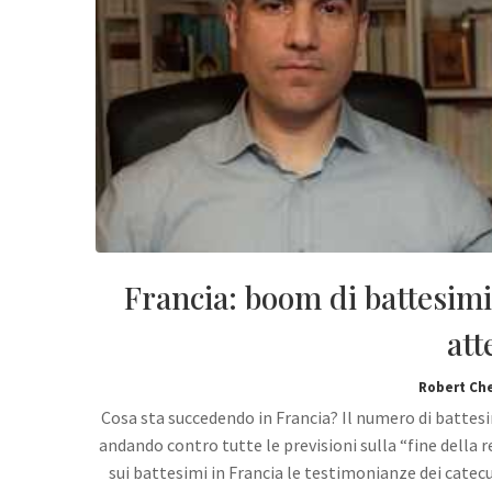
Francia: boom di battesimi.
att
Robert Ch
Cosa sta succedendo in Francia? Il numero di battes
andando contro tutte le previsioni sulla “fine della re
sui battesimi in Francia le testimonianze dei cate