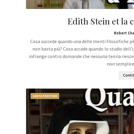
Edith Stein et la 
Robert Ch
Cosa succede quando una delle menti filosofiche più
non basta più? Cosa accade quando lo studio dell’
infrange contro domande che nessuna teoria riesce a
non semplic
Contin
SANTA FAUSTINA