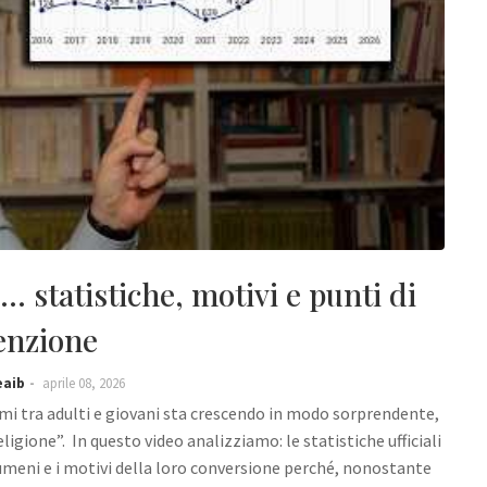
.. statistiche, motivi e punti di
enzione
eaib
aprile 08, 2026
imi tra adulti e giovani sta crescendo in modo sorprendente,
ligione”. In questo video analizziamo: le statistiche ufficiali
cumeni e i motivi della loro conversione perché, nonostante