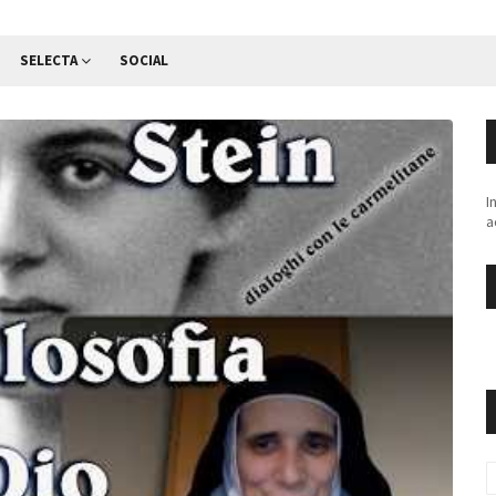
SELECTA
SOCIAL
I
a