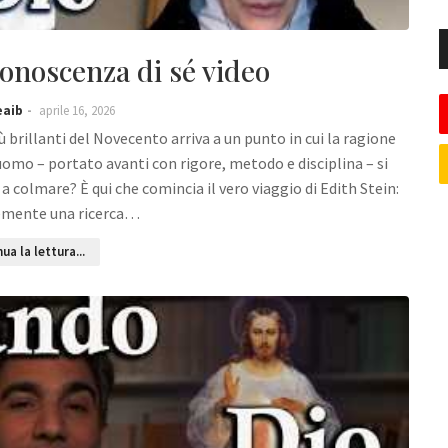
conoscenza di sé video
eaib
aprile 16, 2026
 brillanti del Novecento arriva a un punto in cui la ragione
uomo – portato avanti con rigore, metodo e disciplina – si
 colmare? È qui che comincia il vero viaggio di Edith Stein:
emente una ricerca…
ua la lettura...