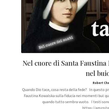
Nel cuore di Santa Faustina 
nel bui
Robert Ch
Quando Dio tace, cosa resta della fede? In questo pr
Faustina Kowalska sulla fiducia nei momenti bui: qu
quando tutto sembra vuoto. I testi sono t
https://amzn.to