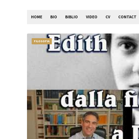
HOME
BIO
BIBLIO
VIDEO
CV
CONTACT
FILOSOFIA