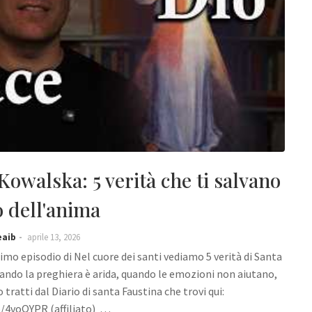
Kowalska: 5 verità che ti salvano
o dell'anima
eaib
aprile 13, 2026
imo episodio di Nel cuore dei santi vediamo 5 verità di Santa
ando la preghiera è arida, quando le emozioni non aiutano,
ratti dal Diario di santa Faustina che trovi qui:
/4voQYPR (affiliato) …