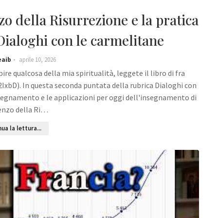
zo della Risurrezione e la pratica
Dialoghi con le carmelitane
eaib
aprile 10, 2026
re qualcosa della mia spiritualità, leggete il libro di fra
2IxbD). In questa seconda puntata della rubrica Dialoghi con
insegnamento e le applicazioni per oggi dell'insegnamento di
enzo della Ri…
ua la lettura...