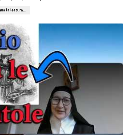
ua la lettura...