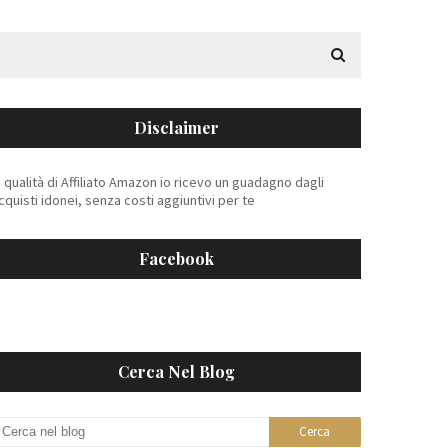
Disclaimer
n qualità di Affiliato Amazon io ricevo un guadagno dagli
cquisti idonei, senza costi aggiuntivi per te
Facebook
Cerca Nel Blog