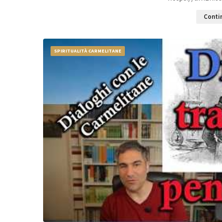
Contin
SPIRITUALITÀ CARMELITANE