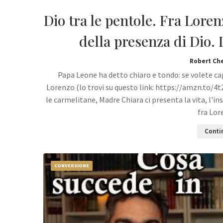
Dio tra le pentole. Fra Loren
della presenza di Dio. 
Robert Ch
Papa Leone ha detto chiaro e tondo: se volete capi
Lorenzo (lo trovi su questo link: https://amzn.to/4t
le carmelitane, Madre Chiara ci presenta la vita, l'
fra Lor
Contin
CONVERSIONE